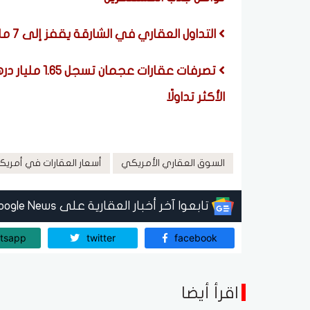
التداول العقاري في الشارقة يقفز إلى 7 مليارات درهم خلال يوليو 2026 بنمو 61.8%
تصرفات عقارات
الأكثر تداولًا
السوق العقاري الأمريكي
أسعار العقارات في أمريكا
تابعوا آخر أخبار العقارية على Google News
tsapp
twitter
facebook
اقرأ أيضا