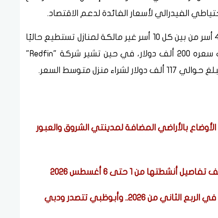
ياطي الفيدرالي لأسعار الفائدة لدعم الاقتصاد.
وتوضح أرقام شركة "LendingTree" أن أقل من 4 أسر من بين كل 10 أسر غير مالكة لمنازل تستطيع حاليًا
تحمل تكلفة منزل نموذجي للمبتدئين يقارب سعره 200 ألف دولار، في حين تشير شركة "Redfin"
منزل متوسط السعر.
لأوضاع بالأراضي المضافة لمدينتي الشروق والعبور
شطتها من 1 حتى 6 أغسطس 2026
سوق العقارات الإماراتي يحافظ على قوته في الربع الثاني من 2026.. وأبوظبي تتصدر ودبي