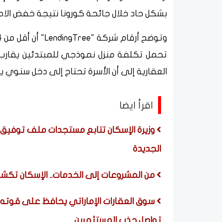
بشكل حاد خلال جائحة كورونا نتيجة خفض الاحت
العقارية إلى أن الأسرة تحتاج إلى دخل سنوي يبلغ حوالي 117 ألف دولار لشراء 
اقرأ ايضا
وزيرة الإسكان تتابع مستجدات ملف توفيق ا
الجديدة
من المشروعات إلى الخدمات.. الإسكان تكشف تفاصيل أن
تواصل جذب المستثمرين