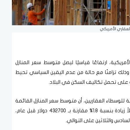
لعقاري الأمريكي
أمريكية، ارتفاعًا قياسيًا ليصل متوسط سعر المنازل
ذلك تزامنًا مع حالة من عدم اليقين السياسي تحيط
 على تحمل تكاليف السكن في البلاد.
ة للوسطاء العقاريين، أن متوسط سعر المنازل القائمة
بلغ 440660 دولارًا في يونيو الماضي، مسجلاً زيادة بنسبة 1.8% مقارنة بـ 432700 دولار قبل عام،
لسادس والثلاثين على التوالي.