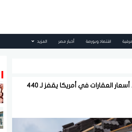
رفية
اقتصاد وبورصة
أخبار مصر
المزيد
أعلى مستوى على الإطلاق.. متوسط أسعار العقارات في أمريكا يقفز لـ 440