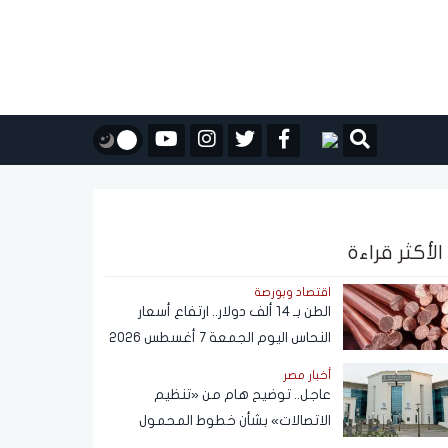
الأكثر قراءة
اقتصاد وبورصة
الطن بـ 14 ألف دولار.. ارتفاع أسعار
النحاس اليوم الجمعة 7 أغسطس 2026
أخبار مصر
عاجل.. توضيح هام من «تنظيم
الاتصالات» بشأن خطوط المحمول
المسجلة دون علم المواطنين