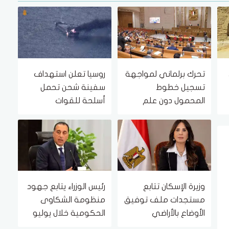
تحرك برلماني لمواجهة
روسيا تعلن استهداف
تسجيل خطوط
سفينة شحن تحمل
المحمول دون علم
أسلحة للقوات
أصحابها
الأوكرانية في البحر
الأسود
وزيرة الإسكان تتابع
رئيس الوزراء يتابع جهود
مستجدات ملف توفيق
منظومة الشكاوى
الأوضاع بالأراضي
الحكومية خلال يوليو
المضافة لمدينتي
الماضي