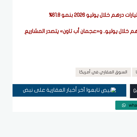
 عجمان تسجل 1.65 مليار درهم خلال يوليو.. و«عجمان أب تاون» يتصدر المشاريع
السوق العقاري في أمريكا
تابعوا آخر أخبار العقارية على نبض
wha