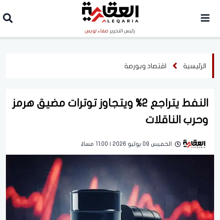
رئيس التحرير
صفاء لويس
الرئيسية
اقتصاد وبورصة
النفط يتراجع 2% ويتجاوز توترات مضيق هرمز
وحرب الناقلات
الخميس 09 يوليو 2026 | 11:00 مساءً