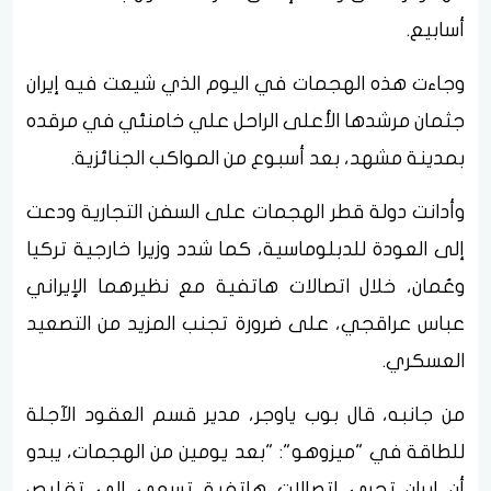
أسابيع.
وجاءت هذه الهجمات في اليوم الذي شيعت فيه إيران
جثمان مرشدها الأعلى الراحل علي خامنئي في مرقده
بمدينة مشهد، بعد أسبوع من المواكب الجنائزية.
وأدانت دولة قطر الهجمات على السفن التجارية ودعت
إلى العودة للدبلوماسية، كما شدد وزيرا خارجية تركيا
وعُمان، خلال اتصالات هاتفية مع نظيرهما الإيراني
عباس عراقجي، على ضرورة تجنب المزيد من التصعيد
العسكري.
من جانبه، قال بوب ياوجر، مدير قسم العقود الآجلة
للطاقة في "ميزوهو": "بعد يومين من الهجمات، يبدو
أن إيران تجري اتصالات هاتفية تسعى إلى تقليص