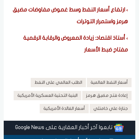
ارتفاع أسعار النفط وسط غموض مفاوضات مضيق
هرمز واستمرار التوترات
أستاذ اقتصاد: زيادة المعروض والرقابة الرقمية
مفتاح ضبط الأسعار
أسعار النفط العالمية
الطلب العالمي على النفط
إعادة فتح مضيق هرمز
البنية التحتية العسكرية الأمريكية
جنازة علي خامنئي
أسعار الفائدة الأمريكية
تابعوا آخر أخبار العقارية على Google News