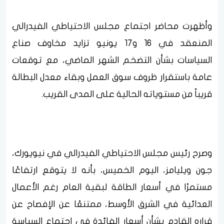
وأظهرت محاضر اجتماع مجلس الاحتياطي الفيدرالي
المنعقد في 16 و17 يونيو تزايد مخاوف صناع
السياسات بشأن التضخم الشهر الماضي، مع توقعات
عامة باستقرار ظروف سوق العمل وبقاء معدل البطالة
قريباً من مستوياته الحالية على المدى القريب.
وصرح رئيس مجلس الاحتياطي الفيدرالي في نيويورك،
جون ويليامز، اليوم الخميس، بأنه لا يتوقع ارتفاعًا
مستمرًا في أسعار الطاقة لبقية العام رغم الأعمال
العدائية في الشرق الأوسط، ممتنعًا عن الإفصاح عن
قراره القادم بشأن أسعار الفائدة في اجتماع السياسة