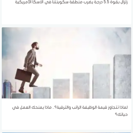
زلزال بقوة 5.5 درجة يضرب منطقة سكوينتنا في ألاسكا الأمريكية
لماذا تتجاوز قيمة الوظيفة الراتب والترقية؟.. ماذا يمنحك العمل في
حياتك؟