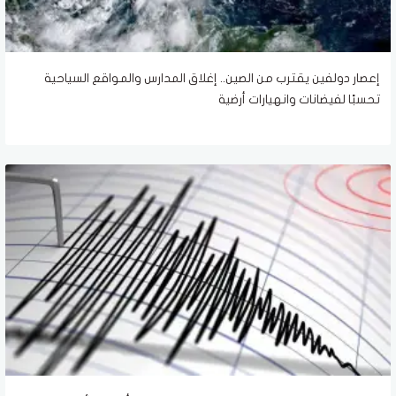
إعصار دولفين يقترب من الصين.. إغلاق المدارس والمواقع السياحية
تحسبًا لفيضانات وانهيارات أرضية