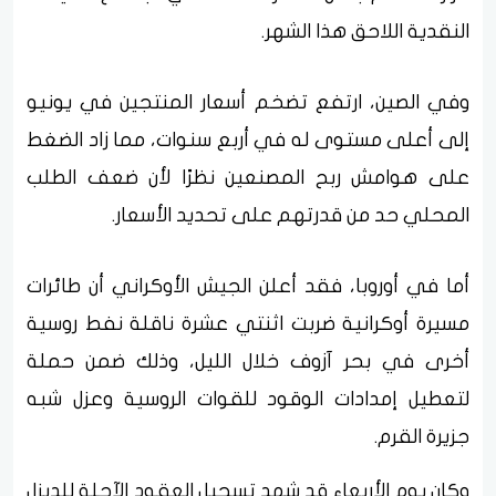
النقدية اللاحق هذا الشهر.
وفي الصين، ارتفع تضخم أسعار المنتجين في يونيو
إلى أعلى مستوى له في أربع سنوات، مما زاد الضغط
على هوامش ربح المصنعين نظرًا لأن ضعف الطلب
المحلي حد من قدرتهم على تحديد الأسعار.
أما في أوروبا، فقد أعلن الجيش الأوكراني أن طائرات
مسيرة أوكرانية ضربت اثنتي عشرة ناقلة نفط روسية
أخرى في بحر آزوف خلال الليل، وذلك ضمن حملة
لتعطيل إمدادات الوقود للقوات الروسية وعزل شبه
جزيرة القرم.
وكان يوم الأربعاء قد شهد تسجيل العقود الآجلة للديزل