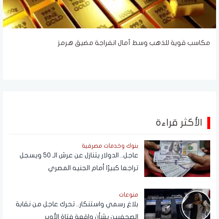
مكاسب قوية للذهب وسط آمال انفراجة مضيق هرمز
الأكثر قراءة
بنوك وخدمات مصرفية
عاجل.. الدولار يتنازل عن عرش الـ 50 ويسجل
تراجعا كبيرًا أمام الجنيه المصري
منوعات
بلاغ رسمي واستنكار.. تحرك عاجل من نقابة
الصحفيين بشأن واقعة فتاة الأوبر