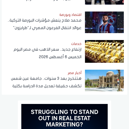
اقتصاد وبورصة
محمد صلاح ينعش مؤشرات البورصة التركية..
عوائد انتقال الفرعون المصري لـ"طرابزون"
تتجاوز المستطيل الأخضر
خدمات
ارتفاع جديد.. سعر الذهب في مصر اليوم
الخميس 6 أغسطس 2026
أخبار مصر
هتتخرج بعد 3 سنوات.. جامعة عين شمس
تكشف حقيقة تعديل مدة الدراسة بكلية
تجارة