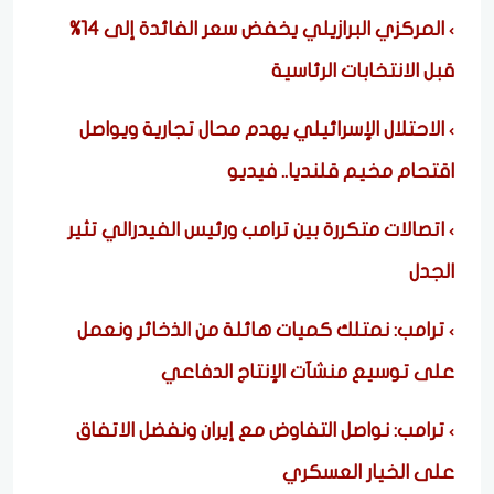
المركزي البرازيلي يخفض سعر الفائدة إلى 14%
قبل الانتخابات الرئاسية
الاحتلال الإسرائيلي يهدم محال تجارية ويواصل
اقتحام مخيم قلنديا.. فيديو
اتصالات متكررة بين ترامب ورئيس الفيدرالي تثير
الجدل
ترامب: نمتلك كميات هائلة من الذخائر ونعمل
على توسيع منشآت الإنتاج الدفاعي
ترامب: نواصل التفاوض مع إيران ونفضل الاتفاق
على الخيار العسكري