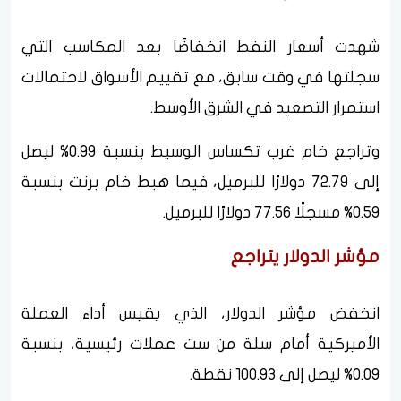
شهدت أسعار النفط انخفاضًا بعد المكاسب التي
سجلتها في وقت سابق، مع تقييم الأسواق لاحتمالات
استمرار التصعيد في الشرق الأوسط.
وتراجع خام غرب تكساس الوسيط بنسبة 0.99% ليصل
إلى 72.79 دولارًا للبرميل، فيما هبط خام برنت بنسبة
0.59% مسجلًا 77.56 دولارًا للبرميل.
مؤشر الدولار يتراجع
انخفض مؤشر الدولار، الذي يقيس أداء العملة
الأميركية أمام سلة من ست عملات رئيسية، بنسبة
0.09% ليصل إلى 100.93 نقطة.