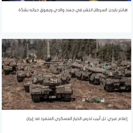
هانتر بايدن: السرطان انتشر في جسد والدي ويعوق حياته بشدّة
إعلام عبري: تل أبيب تدرس الخيار العسكري المنفرد ضد إيران