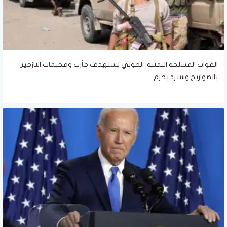
القوات المسلحة اليمنية: الحوثي تستهدف مأرب ومخيمات النازحين
بالصواريخ وسنرد بحزم