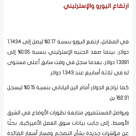
ارتفاع اليورو والإسترليني
في المقابل، ارتفع اليورو بنسبة 0.17% ليصل إلى 1.1434
دولار، بينما صعد الجنيه الإسترليني بنسبة 0.05% إلى
1.3391 دولار، بعدما سجل في وقت سابق أعلى مستوى
له في ثلاثة أسابيع عند 1.343 دولار.
كما تراجع الدولار أمام الين الياباني بنسبة 0.15% ليسجل
162.31 ين.
ويواصل المستثمرون متابعة تطورات الأوضاع في الشرق
الأوسط، إلى جانب بيانات سوق العمل الأميركية، بحثًا
عن مؤشرات جديدة بشأن التضخم ومسار أسعار الفائدة