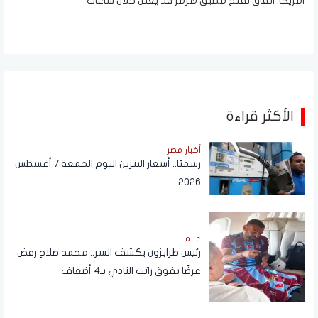
أمريكا: اتفاق لفتح مضيق هرمز قد يُعلن خلال ساعات
الأكثر قراءة
أخبار مصر
رسميًا.. أسعار البنزين اليوم الجمعة 7 أغسطس
2026
عالم
رئيس طرابزون يكشف السر.. محمد صلاح رفض
عرضًا يفوق راتب النادي بـ4 أضعاف