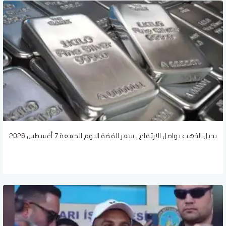
بديل الذهب يواصل الارتفاع.. سعر الفضة اليوم الجمعة 7 أغسطس 2026