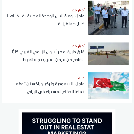
أخبار مصر
عاجل.. وفاة رئيس الوحدة المحلية بقرية ناهيا
خلال حملة إزالة
أخبار مصر
غلق طريق مصر أسوان الزراعي الغربي كليًّا
للقادم من ميدان المنيب تجاه العياط
عالم
عاجل | السعودية وتركيا وباكستان توقع
اتفاقا للدفاع المشترك في الرياض