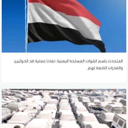
المتحدث باسم القوات المسلحة اليمنية: نفذنا عملية ضد الحوثيين
والقدرات التابعة لهم