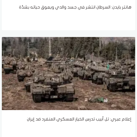
هانتر بايدن: السرطان انتشر في جسد والدي ويعوق حياته بشدّة
إعلام عبري: تل أبيب تدرس الخيار العسكري المنفرد ضد إيران