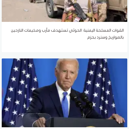
القوات المسلحة اليمنية: الحوثي تستهدف مأرب ومخيمات النازحين
بالصواريخ وسنرد بحزم