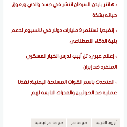
هانتر بايدن: السرطان انتشر في جسد والدي ويعوق
حياته بشدّة
إنفيديا تستثمر 3 مليارات دولار في لانسيوم لدعم
بنية الذكاء الاصطناعي
إعلام عبري: تل أبيب تدرس الخيار العسكري
المنفرد ضد إيران
المتحدث باسم القوات المسلحة اليمنية: نفذنا
عملية ضد الحوثيين والقدرات التابعة لهم
أوروبا الغربية
موجة حر
موجة حر قياسية