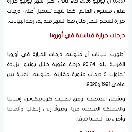
(C3S) أن يونيو 2026 جاء ثاني أكثر أشهر يونيو حرارة
على مستوى العالم، كما شهد تسجيل أعلى درجات
حرارة لسطح البحار خلال هذا الشهر منذ بدء رصد البيانات.
درجات حرارة قياسية في أوروبا
أظهرت البيانات أن متوسط درجات الحرارة في أوروبا
الغربية بلغ 20.74 درجة مئوية خلال يونيو، بزيادة
تجاوزت 3 درجات مئوية مقارنة بمتوسط الفترة بين
عامي 1991 و2020.
وتشمل المنطقة، وفق تصنيف كوبرنيكوس، إسبانيا
والمملكة المتحدة غربًا، وصولًا إلى إيطاليا وألمانيا
وأجزاء من النمسا شرقًا.