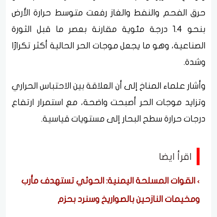
حرق الفحم والنفط والغاز رفعت متوسط حرارة الأرض
بنحو 1.4 درجة مئوية مقارنة بعصر ما قبل الثورة
الصناعية، وهو ما يجعل موجات الحر الحالية أكثر تكرارًا
وشدة.
وأشار علماء المناخ إلى أن العلاقة بين الاحتباس الحراري
وتزايد موجات الحر أصبحت واضحة، مع استمرار ارتفاع
درجات حرارة سطح البحار إلى مستويات قياسية.
اقرأ ايضا
القوات المسلحة اليمنية: الحوثي تستهدف مأرب
ومخيمات النازحين بالصواريخ وسنرد بحزم