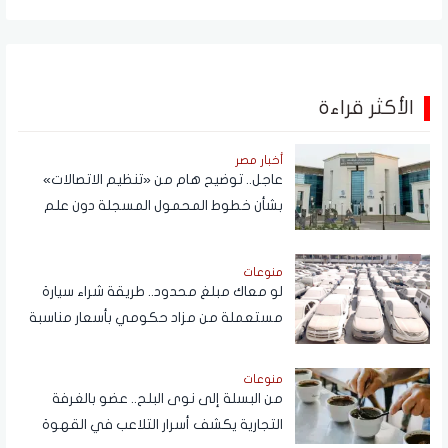
الأكثر قراءة
أخبار مصر
عاجل.. توضيح هام من «تنظيم الاتصالات»
بشأن خطوط المحمول المسجلة دون علم
المواطنين
منوعات
لو معاك مبلغ محدود.. طريقة شراء سيارة
مستعملة من مزاد حكومي بأسعار مناسبة
منوعات
من البسلة إلى نوى البلح.. عضو بالغرفة
التجارية يكشف أسرار التلاعب في القهوة