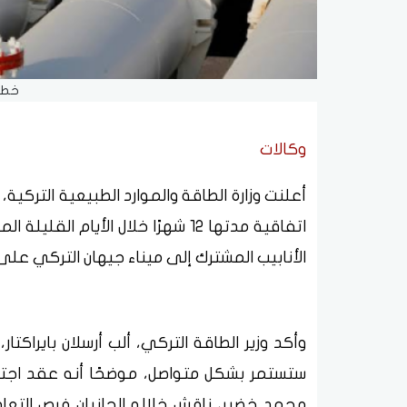
خط أ
وكالات
أعلنت وزارة الطاقة والموارد الطبيعية التركية،
اتفاقية مدتها 12 شهرًا خلال الأي
الأنابيب المشترك إلى ميناء جيهان التركي على
وأكد وزير الطاقة التركي، ألب أرسلان بايراكتا
ستستمر بشكل متواصل، موضحًا أنه عقد اجتماع
محمد خضير، ناقش خلاله الجانبان فرص التع