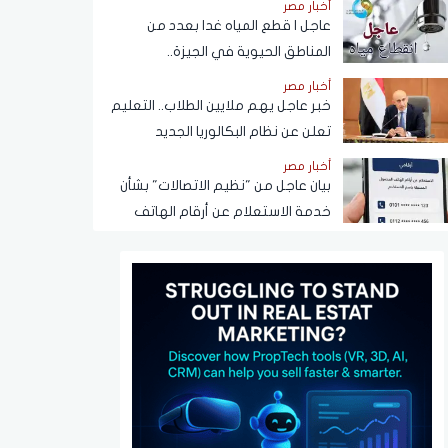
أخبار مصر
عاجل | قطع المياه غدا بعدد من
المناطق الحيوية في الجيزة..
ومناشدات للمواطنين بتدبير
أخبار مصر
احتياجاتهم
خبر عاجل يهم ملايين الطلاب.. التعليم
تعلن عن نظام البكالوريا الجديد
أخبار مصر
بيان عاجل من "نظيم الاتصالات" بشأن
خدمة الاستعلام عن أرقام الهاتف
المحمول المسجلة باسم المستخدم
عبر تطبيق My NTRA