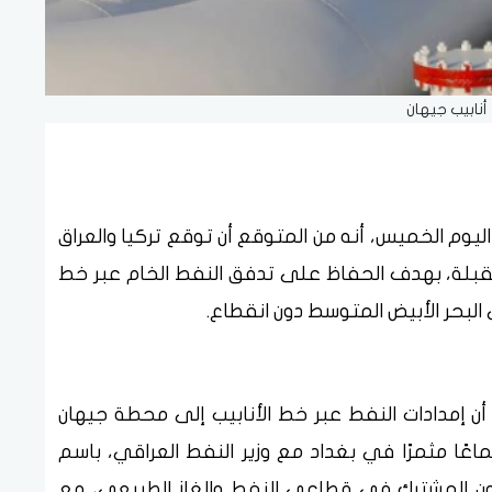
نابيب جيهان
 اليوم الخميس، أنه من المتوقع أن توقع تركيا والعراق
ام القليلة المقبلة، بهدف الحفاظ على تدفق النفط الخام عبر خط
 البحر الأبيض المتوسط دون انقطاع.
ر، أن إمدادات النفط عبر خط الأنابيب إلى محطة جيهان
ًا مثمرًا في بغداد مع وزير النفط العراقي، باسم
اون المشترك في قطاعي النفط والغاز الطبيعي، مع