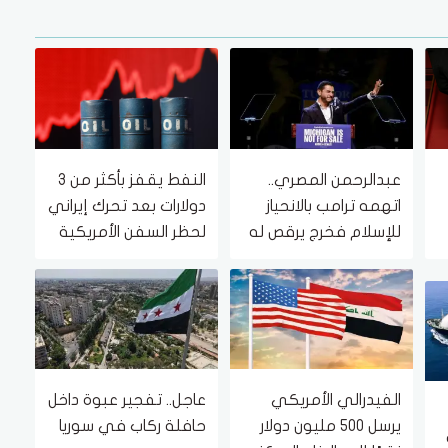
عبدالرحمن المصري..
النفط يقفز بأكثر من 3
اتهمه ترامب بالانحياز
دولارات بعد تحرك إيراني
للإسلام فخرج يرقص له
لحظر السفن الأمريكية
والإسرائيلية في هرمز
الفيدرالي الأمريكي
عاجل.. تفجير عبوة داخل
يرسل 500 مليون دولار
حافلة ركاب في سوريا