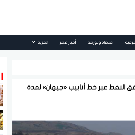
رفية
اقتصاد وبورصة
أخبار مصر
المزيد
ق النفط عبر خط أنابيب «جيهان» لمدة