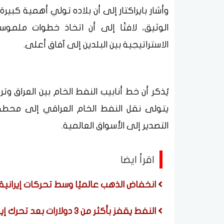
وأشار بايراكتار إلى أن بلاده تولي أهمية كبيرة
الوثيق، لافتًا إلى أن اتخاذ خطوات ملم
الاستراتيجية بين البلدين إلى آفاق أعلى.
يُذكر أن خط أنابيب النفط الخام بين العراق وت
يتولى نقل النفط الخام العراقي إلى محطة 
التصدير إلى الأسواق العالمية.
اقرأ ايضا
انخفاض الذهب عالميًا وسط تحركات إيرانية ل
النفط يقفز بأكثر من 3 دولارات بعد تحرك إيراني لحظر السفن الأمريكية والإسرائيلية في هرمز