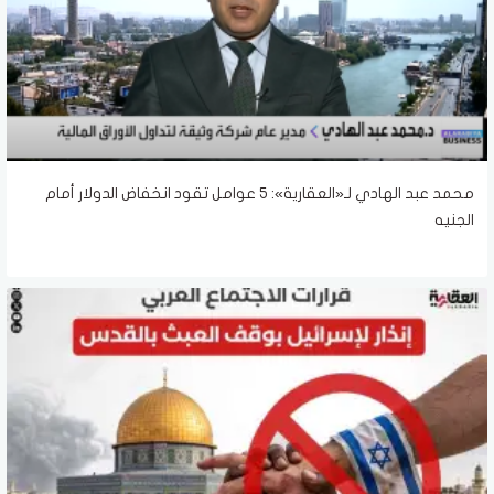
محمد عبد الهادي لـ«العقارية»: 5 عوامل تقود انخفاض الدولار أمام
الجنيه