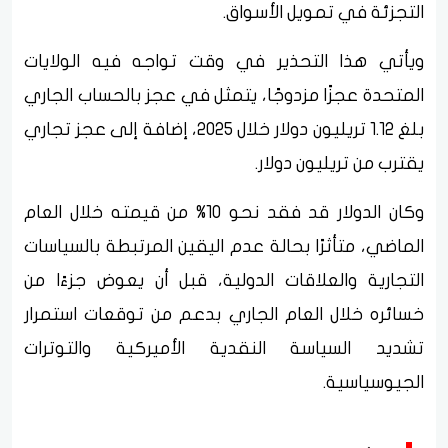
التجزئة في تمويل الأسواق.
ويأتي هذا التحذير في وقت تواجه فيه الولايات
المتحدة عجزًا مزدوجًا، يتمثل في عجز بالحساب الجاري
بلغ 1.12 تريليون دولار خلال 2025، إضافة إلى عجز تجاري
يقترب من تريليون دولار.
وكان الدولار قد فقد نحو 10% من قيمته خلال العام
الماضي، متأثرًا بحالة عدم اليقين المرتبطة بالسياسات
التجارية والعلاقات الدولية، قبل أن يعوض جزءًا من
خسائره خلال العام الجاري بدعم من توقعات استمرار
تشديد السياسة النقدية الأميركية والتوترات
الجيوسياسية.