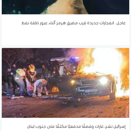
عاجل.. انفجارات جديدة قرب مضيق هرمز أثناء عبور ناقلة نفط
إسرائيل تشن غارات وقصفًا مدفعيًا مكثفًا على جنوب لبنان