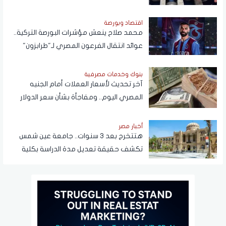
اقتصاد وبورصة
محمد صلاح ينعش مؤشرات البورصة التركية..
عوائد انتقال الفرعون المصري لـ"طرابزون"
تتجاوز المستطيل الأخضر
بنوك وخدمات مصرفية
آخر تحديث لأسعار العملات أمام الجنيه
المصري اليوم.. ومفاجأة بشأن سعر الدولار
قريبًا
أخبار مصر
هتتخرج بعد 3 سنوات.. جامعة عين شمس
تكشف حقيقة تعديل مدة الدراسة بكلية
تجارة