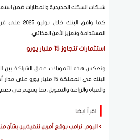
شبكات السكك الحديدية والمطارات ضمن استعدادا
المستدامة وتعزيز الأمن الغذائي.
استثمارات تتجاوز 15 مليار يورو
وتعكس هذه التمويلات عمق الشراكة بين المغ
البنك في المملكة 15 مليار ي
والمياه والزراعة والتمويل، بما يسهم في دعم ال
اقرأ ايضا
اليوم.. ترامب يوقع أمرين تنفيذيين بشأن منح