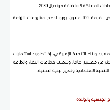
ت المملكة لاستضافة مونديال 2030.
كما وافق البنك خلال يوليو 2025 على قرض بقيمة 100 مليون يورو لدعم مشروعات الزراعة
رب وبنك التنمية الإفريقي، إذ تجاوزت استثمارات
ورو على مدار أكثر من خمسين عامًا، وشملت قطاعات النقل والطاقة
تنمية الاقتصادية وتعزيز البنية التحتية.
 الجنسية بالولادة