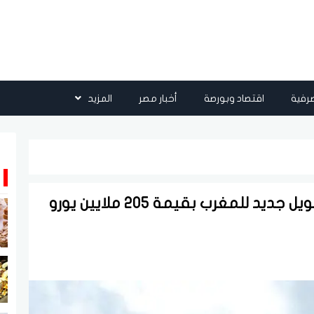
رفية
اقتصاد وبورصة
أخبار مصر
المزيد
بنك التنمية الإفريقي يوافق على تمويل جديد للمغرب بقيمة 205 ملايين يورو