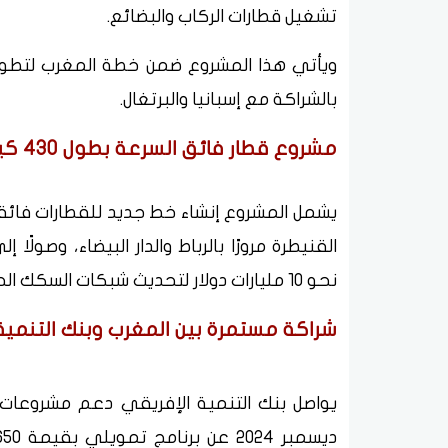
تشغيل قطارات الركاب والبضائع.
بالشراكة مع إسبانيا والبرتغال.
مشروع قطار فائق السرعة بطول 430 كيلومترًا
القنيطرة مرورًا بالرباط والدار البيضاء، وصول
نحو 10 مليارات دولار لتحديث شبكات السكك الحديدية داخل المدن وبينها.
شراكة مستمرة بين المغرب وبنك التنمية
يواصل بنك التنمية الإفريقي دعم مشروعات 