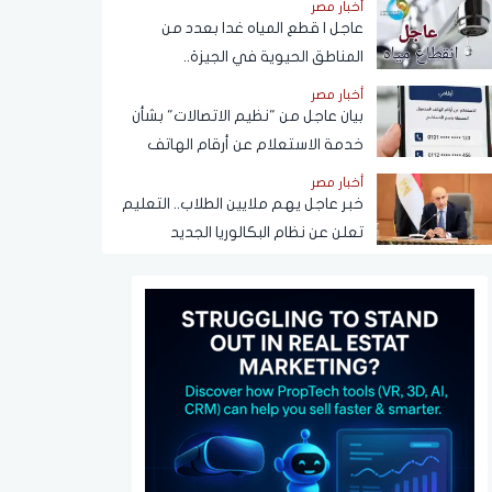
أخبار مصر
عاجل | قطع المياه غدا بعدد من
المناطق الحيوية في الجيزة..
ومناشدات للمواطنين بتدبير
أخبار مصر
احتياجاتهم
بيان عاجل من "نظيم الاتصالات" بشأن
خدمة الاستعلام عن أرقام الهاتف
المحمول المسجلة باسم المستخدم
أخبار مصر
عبر تطبيق My NTRA
خبر عاجل يهم ملايين الطلاب.. التعليم
تعلن عن نظام البكالوريا الجديد