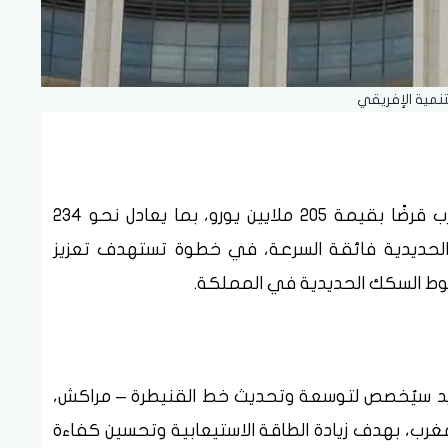
تنمية الإفريقي
وافق بنك التنمية الإفريقي على منح المغرب قرضًا بقيمة 205 ملايين يورو، بما يعادل نحو 234
الحديدية فائقة السرعة، في خطوة تستهدف تعزيز
طوط السكك الحديدية في المملكة.
جديد سيُخصص لتوسعة وتحديث خط القنيطرة – مراكش،
لمغرب، بهدف زيادة الطاقة الاستيعابية وتحسين كفاءة