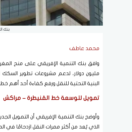
بنك ال
محمد عاطف
مليون دولار، لدعم مشروعات تطوير السكك 
البنية التحتية للنقل ورفع كفاءة أحد أهم خ
تمويل لتوسعة خط القنيطرة – مراكش
وأوضح بنك التنمية الإفريقي أن التمويل ال
الذي يُعد من أكثر ممرات النقل ازدحامًا في ا