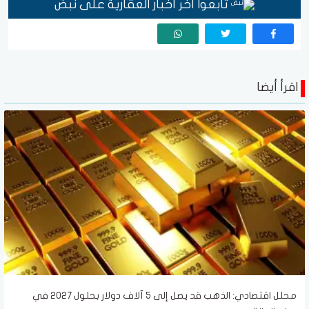
تابعوا آخر أخبار العقارية على نبض
اقرأ أيضا
محلل اقتصادي: الذهب قد يصل إلى 5 آلاف دولار بحلول 2027 في