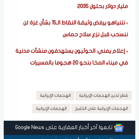
مليار دولار بحلول 2035
نتنياهو يرفض وثيقة النقاط الـ15 بشأن غزة: لن
ننسحب قبل نزع سلاح حماس
إعلام يمني: الحوثيون يستهدفون منشآت مدنية
في ميناء المخا بنحو 20 هجوما بالمسيرات
قطر تدين الهجمات الإيرانية
الهجمات الإيرانية
الهجمات الإيرانية على الخليج
الهجمات الإيرانية
تابعوا آخر أخبار العقارية على Google News