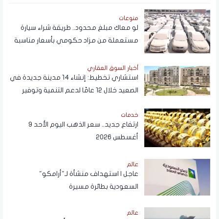
منوعات
لو معاك مبلغ محدود.. طريقة شراء سيارة
مستعملة من مزاد حكومي بأسعار مناسبة
أخبار السوق العقاري
استشاري تخطيط: إنشاء 14 مدينة جديدة في
الصعيد خلال 12 عامًا لدعم التنمية وتوفير
فرص العمل
خدمات
ارتفاع جديد.. سعر الذهب اليوم الأحد 9
أغسطس 2026
عالم
عاجل | استهداف منشأة لـ"أرامكو"
السعودية بطائرة مسيرة
عالم