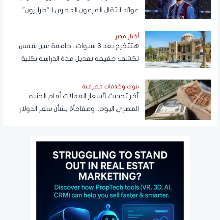
عوائد انتقال الفرعون المصري لـ"طرابزون"
تتجاوز المستطيل الأخضر
أخبار مصر
هتتخرج بعد 3 سنوات.. جامعة عين شمس
تكشف حقيقة تعديل مدة الدراسة بكلية
تجارة
بنوك وخدمات مصرفية
آخر تحديث لأسعار العملات أمام الجنيه
المصري اليوم.. ومفاجأة بشأن سعر الدولار
قريبًا