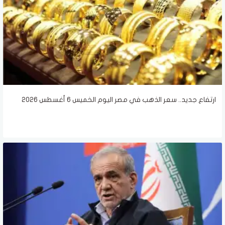
ارتفاع جديد.. سعر الذهب في مصر اليوم الخميس 6 أغسطس 2026