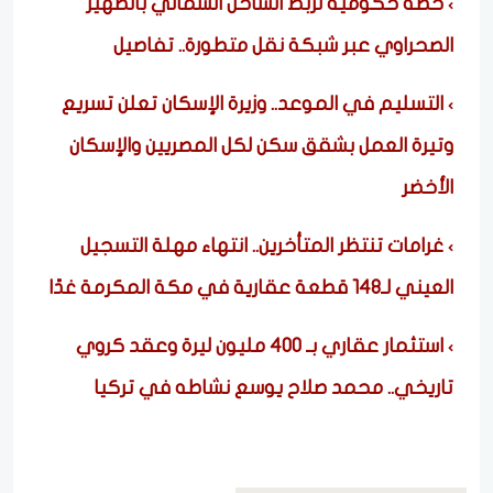
خطة حكومية لربط الساحل الشمالي بالظهير
الصحراوي عبر شبكة نقل متطورة.. تفاصيل
التسليم في الموعد.. وزيرة الإسكان تعلن تسريع
وتيرة العمل بشقق سكن لكل المصريين والإسكان
الأخضر
غرامات تنتظر المتأخرين.. انتهاء مهلة التسجيل
العيني لـ148 قطعة عقارية في مكة المكرمة غدًا
استثمار عقاري بـ 400 مليون ليرة وعقد كروي
تاريخي.. محمد صلاح يوسع نشاطه في تركيا