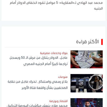
محمد عبد الهادي لـ«العقارية»: 5 عوامل تقود انخفاض الدولار أمام
الجنيه
الأكثر قراءة
بنوك وخدمات مصرفية
عاجل.. الدولار يتنازل عن عرش الـ 50 ويسجل
تراجعا كبيرًا أمام الجنيه المصري
منوعات
بلاغ رسمي واستنكار.. تحرك عاجل من نقابة
الصحفيين بشأن واقعة فتاة الأوبر
اقتصاد وبورصة
محمد صلاح ينعش مؤشرات البورصة التركية..