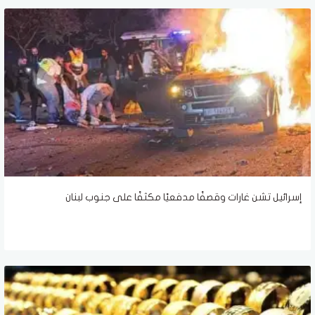
إسرائيل تشن غارات وقصفًا مدفعيًا مكثفًا على جنوب لبنان