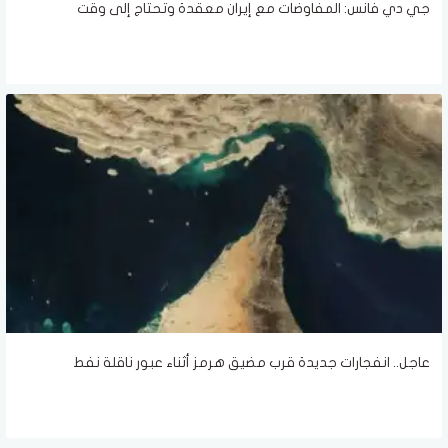
جي دي فانس: المفاوضات مع إيران معقدة وتحتاج إلى وقت
عاجل.. انفجارات جديدة قرب مضيق هرمز أثناء عبور ناقلة نفط