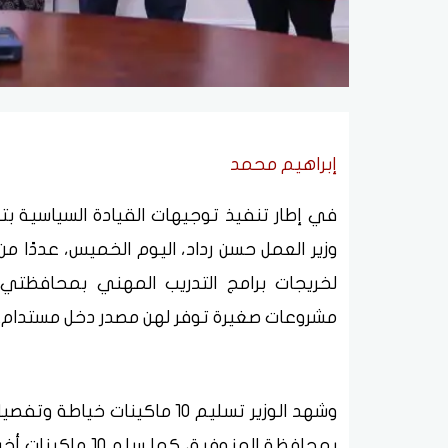
إبراهيم محمد
في إطار تنفيذ توجيهات القيادة السياسية بتم
وزير العمل حسن رداد، اليوم الخميس، عددًا م
لخريجات برامج التدريب المهني بمحافظتي
مشروعات صغيرة توفر لهن مصدر دخل مستدام.
وشهد الوزير تسليم 10 ماكينات 
بمحافظة المنوفية