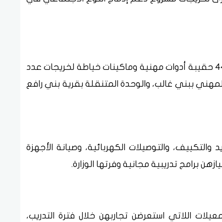
كما جرى، عبر تقنية الاتصال المرئي، تسليم 44 حقيبة أدوات مهنية وماكينات خياطة لخريجات عدد
 المهني ببني غالب، والوحدة المتنقلة بقرية بني رافع
 والتكييف، والتوصيلات الكهربائية، وصيانة الأجهزة
ازهن برامج تدريبية مجانية وفرتها الوزارة.
يلات اللاتي استعرضن تجاربهن خلال فترة التدريب،