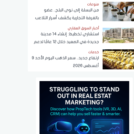
مضيق هرمز اليوم
منوعات
من البسلة إلى نوى البلح.. عضو
بالغرفة التجارية يكشف أسرار التلاعب
في القهوة
أخبار السوق العقاري
استشاري تخطيط: إنشاء 14 مدينة
جديدة في الصعيد خلال 12 عامًا لدعم
التنمية وتوفير فرص العمل
خدمات
ارتفاع جديد.. سعر الذهب اليوم الأحد 9
أغسطس 2026