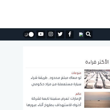
الأكثر قراءة
منوعات
لو معاك مبلغ محدود.. طريقة شراء
سيارة مستعملة من مزاد حكومي
بأسعار مناسبة
عالم
الإمارات: تعرض سفينة تابعة لشركة
أدنوك للاستهداف بصاروخ أثناء عبورها