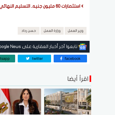
استثمارات 60 مليون جنيه.. التسليم النهائي للمدفن الصحي الآمن بمدينة الضبعة
وزير العمل
وزارة العمل
حسن رداد
تابعوا آخر أخبار العقارية على Google News
tsapp
twitter
facebook
اقرأ أيضا