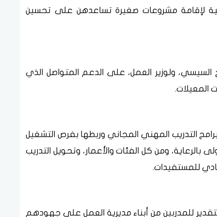
قية لإقامة مشروعات صغيرة تساعدهن على تحسين
 السيسي، ولوزير العمل، على الدعم المتواصل الذي
 المعيلات.
 برامج التدريب المهني المجاني وربطها بفرص التشغيل
ى بالرعاية، ومن كل الفئات والأعمار، وتحويل التدريب
ادي للمستفيدات.
لتقدير للمدربين من أبناء مديرية العمل على جهودهم