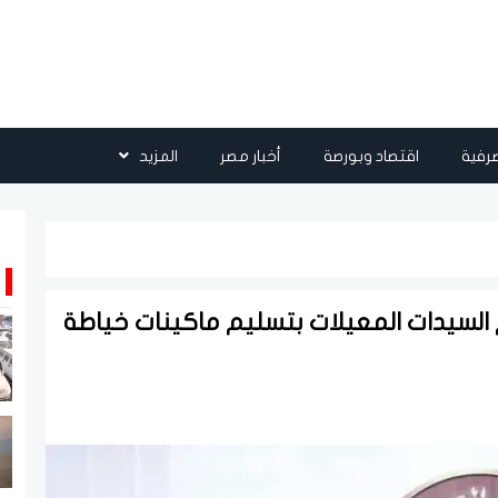
رفية
اقتصاد وبورصة
أخبار مصر
المزيد
م السيدات المعيلات بتسليم ماكينات خياطة