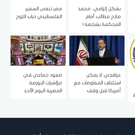
بشكل إلزامي.. محمد
مصر تنعى السفير
صلاح مطالب أمام
الفلسطيني دياب اللوح
المحكمة بشخصة |
مستند
عراقجي: لا يمكن
صعود جماعي في
استئناف المفاوضات مع
مؤشرات البورصة
أمريكا قبل وقف
المصرية اليوم الأحد
انتهاكات مذكرة
التفاهم