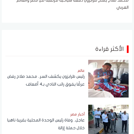
محمد صلاح يمنح طرابزون دفعة سياحية مرتقبة من مصر والعالم
العربي
الأكثر قراءة
عالم
رئيس طرابزون يكشف السر.. محمد صلاح رفض
عرضًا يفوق راتب النادي بـ4 أضعاف
أخبار مصر
عاجل.. وفاة رئيس الوحدة المحلية بقرية ناهيا
خلال حملة إزالة