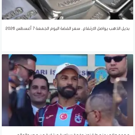
بديل الذهب يواصل الارتفاع.. سعر الفضة اليوم الجمعة 7 أغسطس 2026