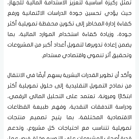
تمثل ركيزة أساسية لتعزيز الاستدامة المالية للجهاز،
حيث يؤدي تحسين جودة الدراسات الائتمانية ورفع
كفاءة إدارة المخاطر إلى تكوين محفظة تمويلية أكثر
جودة، وزيادة كفاءة استخدام الموارد المالية، بما
يضمن إعادة تدويرها لتمويل أعداد أكبر من المشروعات
وتحقيق أثر تنموي واقتصادي مستدام.
وأكد أن تطوير القدرات البشرية يسهم أيضًا في الانتقال
من نماذج التمويل التقليدية إلى حلول تمويلية أكثر
ابتكارًا ومرونة، تعتمد على التحليل المالي الرقمي،
ودراسة التدفقات النقدية، وفهم طبيعة القطاعات
الاقتصادية المختلفة، بما يتيح تصميم منتجات
تمويلية تتناسب مع احتياجات كل مشروع، وتدعم
قدرة أصحاب المشروعات على التوسع وخلق فرص عمل