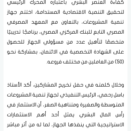
كفاءة العنصر البشري باعتباره المحرك الرئيسي
لتحقيق التنمية الاقتصادية المستدامة، اختتم جهاز
تنمية المشروعات، بالتعاون مع المعهد المصرفي
المصري التابع للبنك المركزي المصري، برنامجًا تدريبيًا
متخصصًا لتأهيل عدد من مسؤولي الجهاز للحصول
على الشهادة التخصصية في الائتمان، بمشاركة نحو
(50) من العاملين من مختلف فروعه.
وخلال كلمته في حفل تخريج المشاركين، أكد الأستاذ
باسل رحمي، الرئيس التنفيذي لجهاز تنمية المشروعات
المتوسطة والصغيرة ومتناهية الصغر، أن الاستثمار في
رأس المال البشري يمثل أحد أهم الاستثمارات
الاستراتيجية التي ينفذها الجهاز، لما له من أثر مباشر