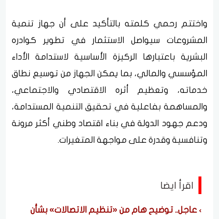
واختتم رحمي كلمته بالتأكيد على أن جهاز تنمية
المشروعات سيواصل الاستثمار في تطوير كوادره
البشرية باعتبارها الركيزة الأساسية لاستدامة الأداء
المؤسسي والمالي، بما يمكن الجهاز من توسيع نطاق
خدماته، وتعظيم أثره الاقتصادي والاجتماعي،
والمساهمة بفاعلية في تحقيق التنمية المستدامة،
ودعم جهود الدولة في بناء اقتصاد وطني أكثر مرونة
وتنافسية وقدرة على مواجهة المتغيرات.
اقرأ ايضا
عاجل.. توضيح هام من «تنظيم الاتصالات» بشأن