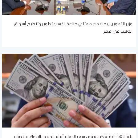
وزير التموين يبحث مع ممثلي صناعة الذهب تطوير وتنظيم أسواق
الذهب في مصر
بلغ الـ50.. قفزة كبيرة في سعر الدولار أمام الجنيه بالبنوك منتصف