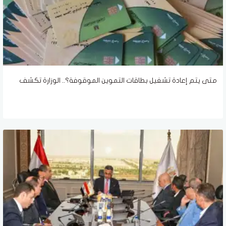
متى يتم إعادة تشغيل بطاقات التموين الموقوفة؟.. الوزارة تكشف