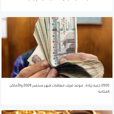
2505 جنيه زيادة.. موعد صرف معاشات شهر سبتمبر 2026 والأماكن
المتاحة