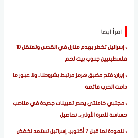
اقرأ ايضا
إسرائيل تخطر بهدم منازل في القدس وتعتقل 10
فلسطينيين جنوب بيت لحم
إيران: فتح مضيق هرمز مرتبط بشروطنا.. ولا عبور ما
دامت الحرب قائمة
مجتبي خامنئي يصدر تعيينات جديدة في مناصب
حساسة للمرة الأولى.. تفاصيل
للعودة لما قبل 7 أكتوبر.. إسرائيل تستعد لخفض