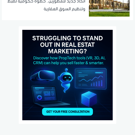
اتحاد جديد للمطورين.. خطوة حكومية لضبط
وتنظيم السوق العقارية