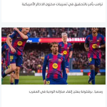
ترامب يأمر بالتحقيق في تسريبات مخزون الذخائر الأمريكية
رسميا.. برشلونة يعلن إلغاء مباراته الودية في المغرب