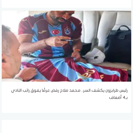
رئيس طرابزون يكشف السر.. محمد صلاح رفض عرضًا يفوق راتب النادي
بـ4 أضعاف