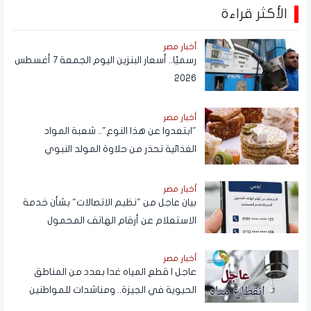
الأكثر قراءة
أخبار مصر
رسميًا.. أسعار البنزين اليوم الجمعة 7 أغسطس
2026
أخبار مصر
"ابتعدوا عن هذا النوع".. شعبة المواد
الغذائية تحذر من حلاوة المولد النبوي
أخبار مصر
بيان عاجل من "نظيم الاتصالات" بشأن خدمة
الاستعلام عن أرقام الهاتف المحمول
المسجلة باسم المستخدم عبر تطبيق My
NTRA
أخبار مصر
عاجل | قطع المياه غدا بعدد من المناطق
الحيوية في الجيزة.. ومناشدات للمواطنين
بتدبير احتياجاتهم