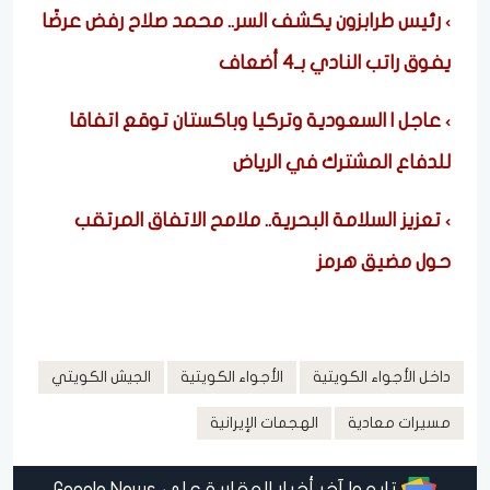
رئيس طرابزون يكشف السر.. محمد صلاح رفض عرضًا
يفوق راتب النادي بـ4 أضعاف
عاجل | السعودية وتركيا وباكستان توقع اتفاقا
للدفاع المشترك في الرياض
تعزيز السلامة البحرية.. ملامح الاتفاق المرتقب
حول مضيق هرمز
داخل الأجواء الكويتية
الأجواء الكويتية
الجيش الكويتي
مسيرات معادية
الهجمات الإيرانية
تابعوا آخر أخبار العقارية على Google News