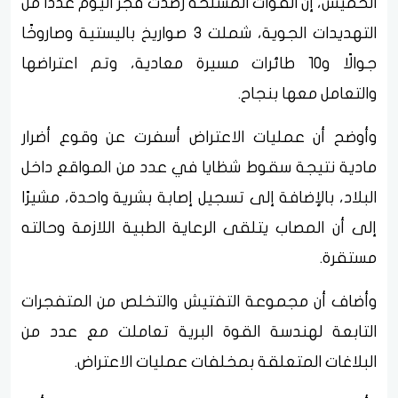
الخميس، إن القوات المسلحة رصدت فجر اليوم عددًا من
التهديدات الجوية، شملت 3 صواريخ باليستية وصاروخًا
جوالًا و10 طائرات مسيرة معادية، وتم اعتراضها
والتعامل معها بنجاح.
وأوضح أن عمليات الاعتراض أسفرت عن وقوع أضرار
مادية نتيجة سقوط شظايا في عدد من المواقع داخل
البلاد، بالإضافة إلى تسجيل إصابة بشرية واحدة، مشيرًا
إلى أن المصاب يتلقى الرعاية الطبية اللازمة وحالته
مستقرة.
وأضاف أن مجموعة التفتيش والتخلص من المتفجرات
التابعة لهندسة القوة البرية تعاملت مع عدد من
البلاغات المتعلقة بمخلفات عمليات الاعتراض.