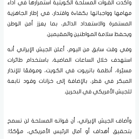
وأكدت القوات المسلحة الكويتية استمرارها في أداء
مهامها وواجباتها بكفاءة واقتدار، في إطار الجاهزية
المستمرة والاستعداد الدائم، بما يعزز أمن الوطن
ويحفظ سلامة المواطنين والمقيمين.
وفي وقت سابق من اليوم، أعلن الجيش الإيراني أنه
استهدف خلال الساعات الماضية، باستخدام طائرات
مسيّرة، أنظمة باتريوت في الكويت، وموقعًا للإنذار
المبكر في قطر، بالإضافة إلى خزانات وقود تابعة
للجيش الأمريكي في البحرين.
وأضاف الجيش الإيراني، أن قواته المسلحة لن تسمح
بتحقيق أهداف أو آمال الرئيس الأمريكي، مؤكدًا: