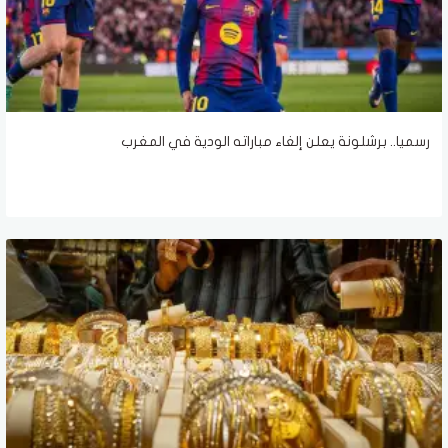
رسميا.. برشلونة يعلن إلغاء مباراته الودية في المغرب