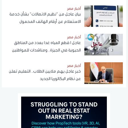
أخبار مصر
بيان عاجل من "نظيم الاتصالات" بشأن خدمة
الاستعلام عن أرقام الهاتف المحمول
المسجلة باسم المستخدم عبر تطبيق My
NTRA
أخبار مصر
عاجل | قطع المياه غدا بعدد من المناطق
الحيوية في الجيزة.. ومناشدات للمواطنين
بتدبير احتياجاتهم
أخبار مصر
خبر عاجل يهم ملايين الطلاب.. التعليم تعلن
عن نظام البكالوريا الجديد