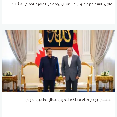
عاجل.. السعودية وتركيا وباكستان يوقعون اتفاقية الدفاع المشترك
السيسي يودع ملك مملكة البحرين بمطار العلمين الدولي