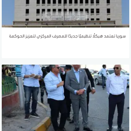
سوريا تعتمد هيكلًا تنظيميًا جديدًا للمصرف المركزي لتعزيز الحوكمة