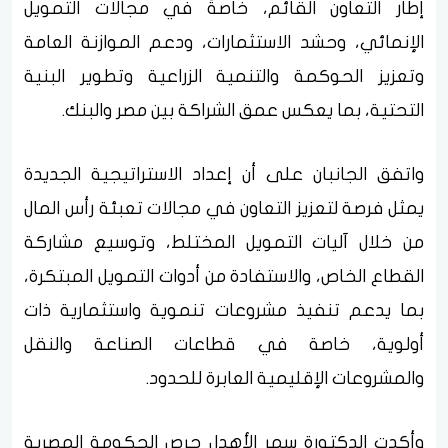
إطار التعاون القائم، خاصةً في مجالات التمويل
الإنمائي، وحشد الاستثمارات، ودعم الموازنة العامة
وتعزيز الحوكمة والتنمية الزراعية وتطوير البنية
التحتية، بما يعكس عمق الشراكة بين مصر والبنك.
واتفق الجانبان على أن إعداد الاستراتيجية الجديدة
يمثل فرصة لتعزيز التعاون في مجالات تعبئة رأس المال
من خلال آليات التمويل المختلط، وتوسيع مشاركة
القطاع الخاص، والاستفادة من أدوات التمويل المبتكرة،
بما يدعم تنفيذ مشروعات تنموية واستثمارية ذات
أولوية، خاصة في قطاعات الصناعة والنقل
والمشروعات الإقليمية العابرة للحدود.
وأكدت الدكتورة سمر الأهدل حرص الحكومة المصرية