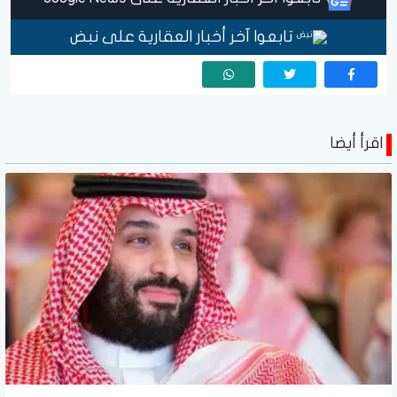
تابعوا آخر أخبار العقارية على نبض
اقرأ أيضا