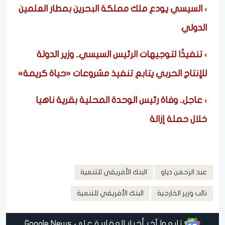
السيسي يودع ملك مملكة البحرين بمطار العلمين
الدولي
تنفيذًا لتوجيهات الرئيس السيسي.. وزير الدولة
للإنتاج الحربي يتابع تنفيذ مشروعات «حياة كريمة»
عاجل.. وفاة رئيس الوحدة المحلية بقرية ناهيا
خلال حملة إزالة
عبد الرحمن دياو
البنك الأفريقي للتنمية
نائب وزير الخارجية
البنك الأفريقي للتنمية
تابعوا آخر أخبار العقارية على Google News