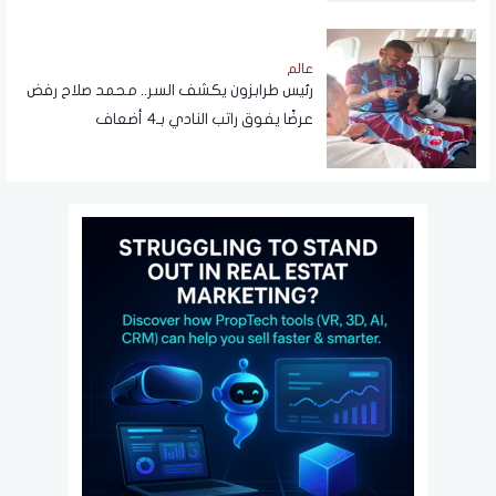
عالم
رئيس طرابزون يكشف السر.. محمد صلاح رفض
عرضًا يفوق راتب النادي بـ4 أضعاف