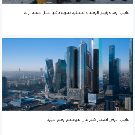
عاجل.. وفاة رئيس الوحدة المحلية بقرية ناهيا خلال حملة إزالة
عاجل.. دوي انفجار كبير في موسكو وضواحيها