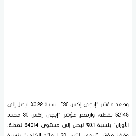
وصعد مؤشر "إيجي إكس 30" بنسبة 0.22% ليصل إلى
52145 نقطة، وارتفع مؤشر "إيجي إكس 30 محدد
الأوزان" بنسبة 0.1% ليصل إلى مستوى 64014 نقطة،
وقفز مؤشر "إيجي إكس 30 للعائد الكلي" بنسبة