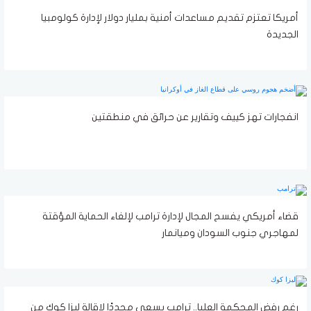
أمريكا تعتزم تقديم مساعدات أمنية بمليار دولار لإدارة كولومبيا
الجديدة
انفجارات تهز كييف وتقارير عن حرائق في منطقتين
قضاء أمريكي يفسح المجال لإدارة ترامب لإلغاء الحماية المؤقتة
لمهاجري جنوب السودان وميانمار
رغم رفض المحكمة العليا.. ترامب يسعى مجددًا لإقالة ليزا كوك من