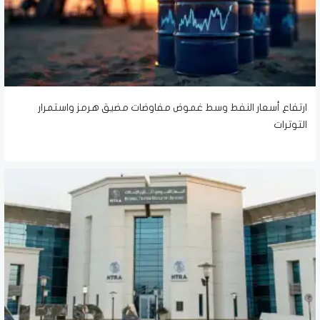
ارتفاع أسعار النفط وسط غموض مفاوضات مضيق هرمز واستمرار
التوترات