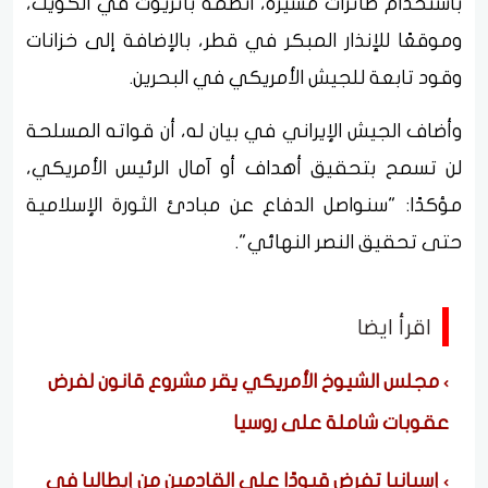
باستخدام طائرات مسيّرة، أنظمة باتريوت في الكويت،
وموقعًا للإنذار المبكر في قطر، بالإضافة إلى خزانات
وقود تابعة للجيش الأمريكي في البحرين.
وأضاف الجيش الإيراني في بيان له، أن قواته المسلحة
لن تسمح بتحقيق أهداف أو آمال الرئيس الأمريكي،
مؤكدًا: "سنواصل الدفاع عن مبادئ الثورة الإسلامية
حتى تحقيق النصر النهائي".
اقرأ ايضا
مجلس الشيوخ الأمريكي يقر مشروع قانون لفرض
عقوبات شاملة على روسيا
إسبانيا تفرض قيودًا على القادمين من إيطاليا في