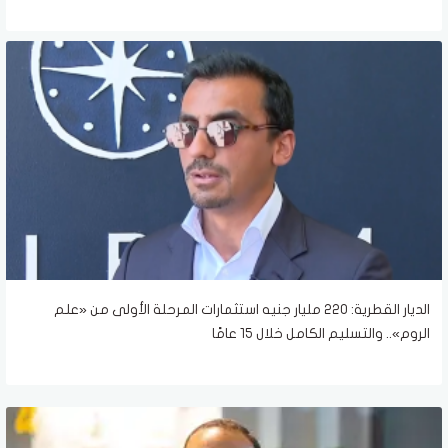
الديار القطرية: 220 مليار جنيه استثمارات المرحلة الأولى من «علم
الروم».. والتسليم الكامل خلال 15 عامًا