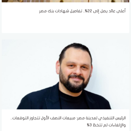
أعلى عائد يصل إلى 22%.. تفاصيل شهادات بنك مصر
الرئيس التنفيذي لمدينة مصر: مبيعات النصف الأول تتجاوز التوقعات..
والإلغاءات لم تتخطَ 3%