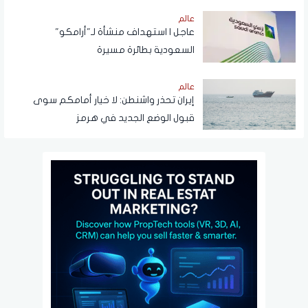
عالم
عاجل | استهداف منشأة لـ"أرامكو"
السعودية بطائرة مسيرة
عالم
إيران تحذر واشنطن: لا خيار أمامكم سوى
قبول الوضع الجديد في هرمز