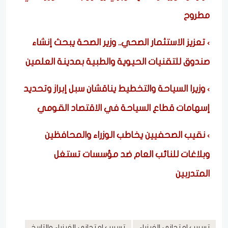
مطروح
تعزيز الاستثمار الصحي.. وزير الصحة يبحث إنشاء
صندوق للتقنيات الحيوية والطبية بمدينة العلمين
وزيرا السياحة والتخطيط يناقشان سبل إبراز وتحديد
إسهامات قطاع السياحة في الاقتصاد القومي
نقيب الصحفيين يخاطب الوزراء والمحافظين
وبلاغات للنائب العام ضد مؤسسات تستغل
المتدربين
تسريب امتحاني الفيزياء
تسريب امتحاني الفيزياء والتاريخ