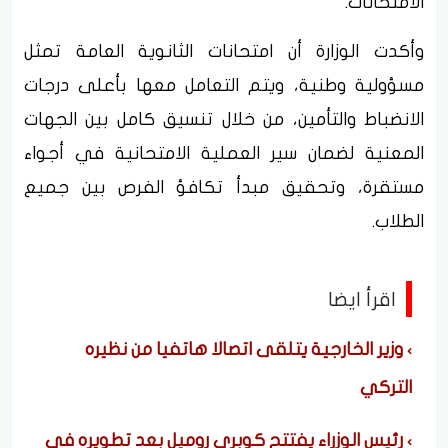
الامتحانات.
وأكدت الوزارة أن امتحانات الثانوية العامة تمثل
مسؤولية وطنية، ويتم التعامل معها بأعلى درجات
الانضباط والتأمين، من خلال تنسيق كامل بين الجهات
المعنية لضمان سير العملية الامتحانية في أجواء
مستقرة، وتحقيق مبدأ تكافؤ الفرص بين جميع
الطلاب.
اقرأ ايضا
وزير الخارجية يتلقى اتصالا هاتفيا من نظيره
التركي
رئيس الوزراء يفتتح كوبري روميل بعد تطويره في