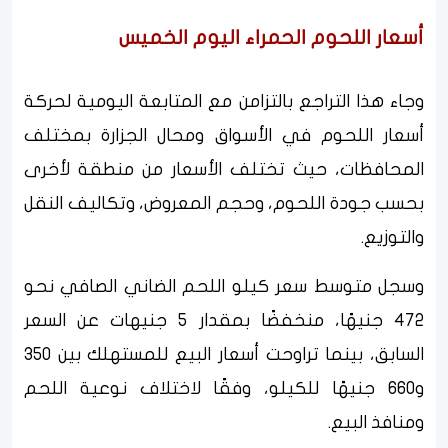
أسعار اللحوم الحمراء اليوم الخميس
وجاء هذا التراجع بالتزامن مع المتابعة اليومية لحركة
أسعار اللحوم في الأسواق ومحال الجزارة بمختلف
المحافظات، حيث تختلف الأسعار من منطقة لأخرى
بحسب جودة اللحوم، وحجم المعروض، وتكاليف النقل
والتوزيع.
وسجل متوسط سعر كيلو اللحم الضاني الصافي نحو
472 جنيهًا، منخفضًا بمقدار 5 جنيهات عن السعر
السابق، بينما تراوحت أسعار البيع للمستهلك بين 350
و660 جنيهًا للكيلو، وفقًا لاختلاف نوعية اللحم
ومنافذ البيع.