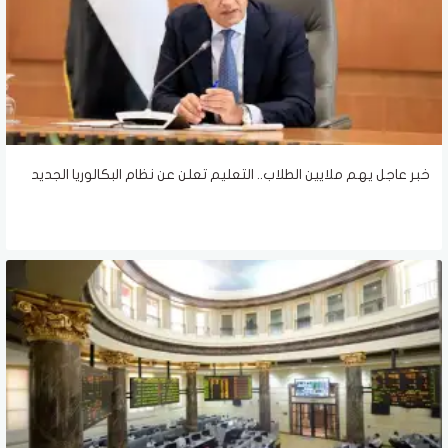
خبر عاجل يهم ملايين الطلاب.. التعليم تعلن عن نظام البكالوريا الجديد