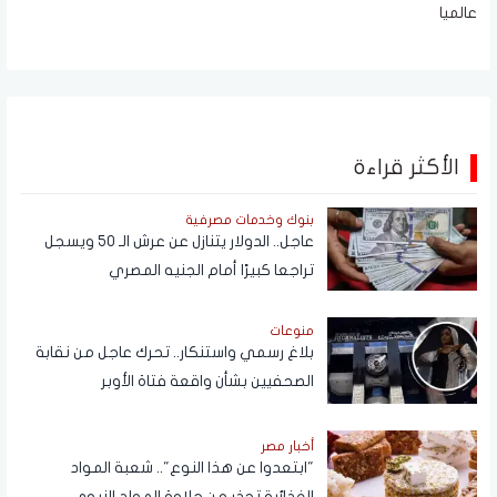
عالميا
الأكثر قراءة
بنوك وخدمات مصرفية
عاجل.. الدولار يتنازل عن عرش الـ 50 ويسجل
تراجعا كبيرًا أمام الجنيه المصري
منوعات
بلاغ رسمي واستنكار.. تحرك عاجل من نقابة
الصحفيين بشأن واقعة فتاة الأوبر
أخبار مصر
"ابتعدوا عن هذا النوع".. شعبة المواد
الغذائية تحذر من حلاوة المولد النبوي