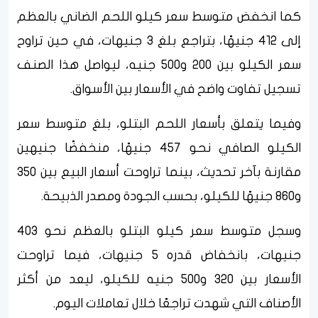
كما انخفض متوسط سعر كيلو اللحم الضاني بالعظم
إلى 412 جنيهًا، بتراجع بلغ 3 جنيهات، في حين تراوح
سعر الكيلو بين 200 و500 جنيه، ليواصل هذا الصنف
تسجيل تفاوت واضح في الأسعار بين الأسواق.
وفيما يتعلق بأسعار اللحم البتلو، بلغ متوسط سعر
الكيلو الصافي نحو 457 جنيهًا، منخفضًا جنيهين
مقارنة بآخر تحديث، بينما تراوحت أسعار البيع بين 350
و860 جنيهًا للكيلو، بحسب الجودة ومصدر الذبيحة.
وسجل متوسط سعر كيلو البتلو بالعظم نحو 403
جنيهات، بانخفاض قدره 5 جنيهات، فيما تراوحت
الأسعار بين 320 و500 جنيه للكيلو، ليعد من أكثر
الأصناف التي شهدت تراجعًا خلال تعاملات اليوم.