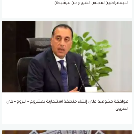
الديمقراطيين لمجلس الشيوخ عن ميشيجان
موافقة حكومية على إنشاء منطقة استثمارية بمشروع «البروج» في
الشروق