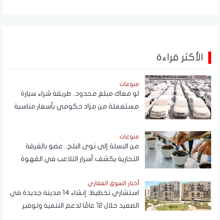
الأكثر قراءة
منوعات
لو معاك مبلغ محدود.. طريقة شراء سيارة
مستعملة من مزاد حكومي بأسعار مناسبة
منوعات
من البسلة إلى نوى البلح.. عضو بالغرفة
التجارية يكشف أسرار التلاعب في القهوة
أخبار السوق العقاري
استشاري تخطيط: إنشاء 14 مدينة جديدة في
الصعيد خلال 12 عامًا لدعم التنمية وتوفير
فرص العمل