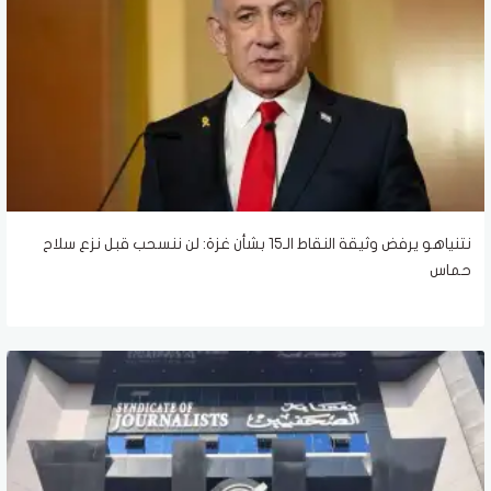
نتنياهو يرفض وثيقة النقاط الـ15 بشأن غزة: لن ننسحب قبل نزع سلاح
حماس