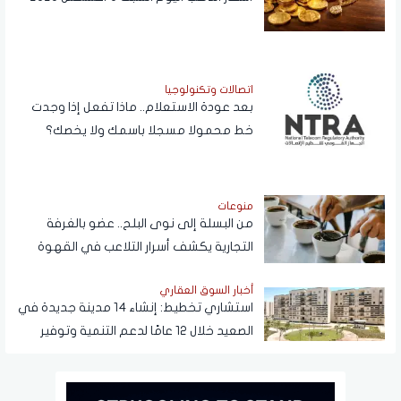
اتصالات وتكنولوجيا
بعد عودة الاستعلام.. ماذا تفعل إذا وجدت
خط محمولا مسجلا باسمك ولا يخصك؟
منوعات
من البسلة إلى نوى البلح.. عضو بالغرفة
التجارية يكشف أسرار التلاعب في القهوة
أخبار السوق العقاري
استشاري تخطيط: إنشاء 14 مدينة جديدة في
الصعيد خلال 12 عامًا لدعم التنمية وتوفير
فرص العمل