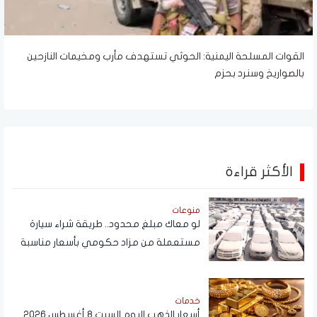
القوات المسلحة اليمنية: الحوثي تستهدف مأرب ومخيمات النازحين
بالصواريخ وسنرد بحزم
الأكثر قراءة
منوعات
لو معاك مبلغ محدود.. طريقة شراء سيارة
مستعملة من مزاد حكومي بأسعار مناسبة
خدمات
أسعار الذهب اليوم السبت 8 أغسطس 2026