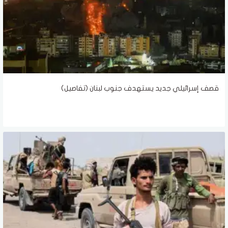
قصف إسرائيلي جديد يستهدف جنوب لبنان (تفاصيل)