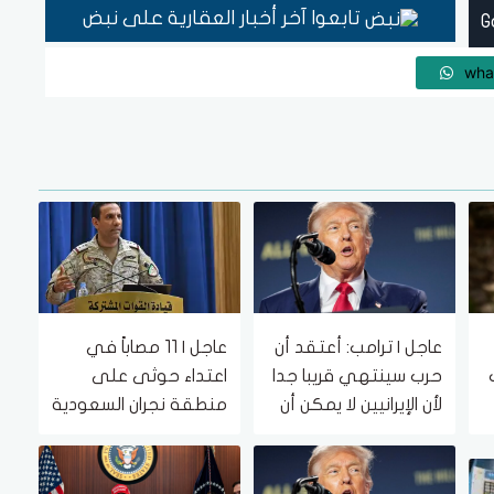
تابعوا آخر أخبار العقارية على نبض
wha
عاجل | ترامب: أعتقد أن
عاجل | 11 مصاباً في
حرب سينتهي قريبا جدا
اعتداء حوثى على
لأن الإيرانيين لا يمكن أن
منطقة نجران السعودية
يستمروا على هذا الحال