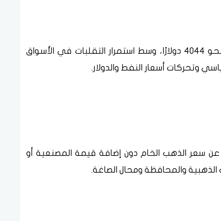
على الصعيد العالمي، سجلت أوقية الذهب نحو 4044 دولارًا، وسط استمرار التقلبات في الأسواق
اسي وتحركات أسعار النفط والدولار.
 عن سعر الذهب الخام دون إضافة قيمة المصنعية أو
لذهبية والمحافظة ومحال الصاغة.