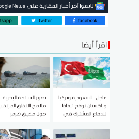
تابعوا آخر أخبار العقارية على Google News
tsapp
twitter
facebook
اقرأ أيضا
عاجل | السعودية وتركيا
تعزيز السلامة البحرية..
وباكستان توقع اتفاقا
ملامح الاتفاق المرتقب
للدفاع المشترك في
حول مضيق هرمز
الرياض