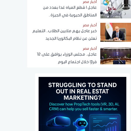
أخبار مصر
عبر تطبيق My NTRA
عاجل | قطع المياه غدا بعدد من
المناطق الحيوية في الجيزة..
ومناشدات للمواطنين بتدبير
أخبار مصر
احتياجاتهم
خبر عاجل يهم ملايين الطلاب.. التعليم
تعلن عن نظام البكالوريا الجديد
أخبار مصر
عاجل.. مجلس الوزراء يوافق على 12
قرارًا خلال اجتماع اليوم