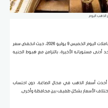
الذهب اليوم
واصلت أسعار الذهب في مصر تراجعها خلال تعاملات اليوم الخميس 9 يوليو 2026، حيث انخفض سعر
و 20 جنيهًا، ليسجل أحد أدنى مستوياته الأخيرة، بالتزامن مع هبوط الجنيه
أحدث أسعار الذهب في محال الصاغة، دون احتساب
ة اختلاف الأسعار بشكل طفيف بين محافظة وأخرى.