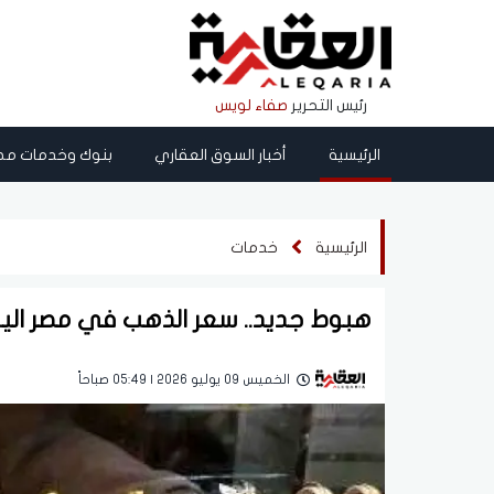
رئيس التحرير
صفاء لويس
الرئيسية
أخبار السوق العقاري
بنوك وخدمات مص
الرئيسية
خدمات
هبوط جديد.. سعر الذهب في مصر اليوم الخميس
الخميس 09 يوليو 2026 | 05:49 صباحاً