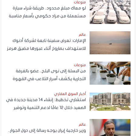
منوعات
لو معاك مبلغ محدود.. طريقة شراء سيارة
مستعملة من مزاد حكومي بأسعار مناسبة
عالم
الإمارات: تعرض سفينة تابعة لشركة أدنوك
للاستهداف بصاروخ أثناء عبورها مضيق هرمز
اليوم
منوعات
من البسلة إلى نوى البلح.. عضو بالغرفة
التجارية يكشف أسرار التلاعب في القهوة
أخبار السوق العقاري
استشاري تخطيط: إنشاء 14 مدينة جديدة في
الصعيد خلال 12 عامًا لدعم التنمية وتوفير
فرص العمل
عالم
وزير خارجية إيران يوجه رسالة إلى دول الجوار..