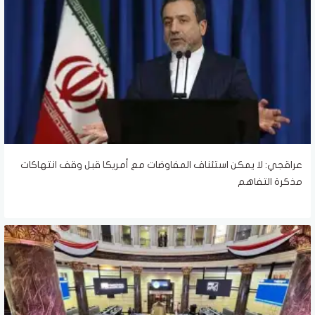
عراقجي: لا يمكن استئناف المفاوضات مع أمريكا قبل وقف انتهاكات
مذكرة التفاهم