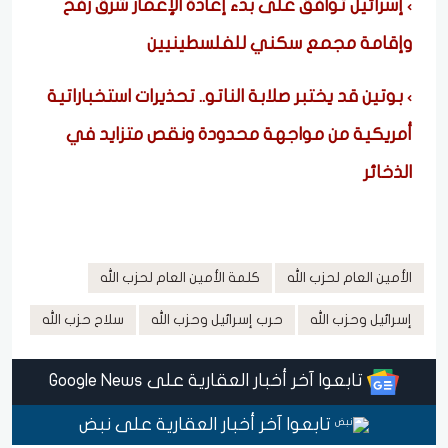
إسرائيل توافق على بدء إعادة الإعمار شرق رفح
وإقامة مجمع سكني للفلسطينيين
بوتين قد يختبر صلابة الناتو.. تحذيرات استخباراتية
أمريكية من مواجهة محدودة ونقص متزايد في
الذخائر
الأمين العام لحزب الله
كلمة الأمين العام لحزب الله
إسرائيل وحزب الله
حرب إسرائيل وحزب الله
سلاح حزب الله
تابعوا آخر أخبار العقارية على Google News
تابعوا آخر أخبار العقارية على نبض