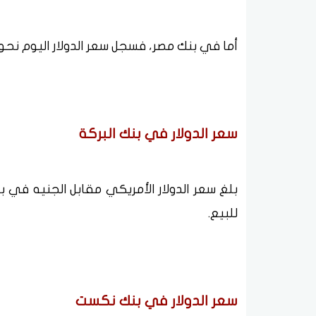
أما في بنك مصر، فسجل سعر الدولار اليوم نحو 48.75 جنيه للشراء و48.85 جنيه للبيع
سعر الدولار في بنك البركة
للبيع.
سعر الدولار في بنك نكست