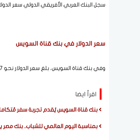
سجل البنك العربي الأفريقي الدولي سعر الدولار عند 48.76 جنيه للشراء، و48.86 ج
سعر الدولار في بنك قناة السويس
وفي بنك قناة السويس، بلغ سعر الدولار نحو 48.77 جنيه للشراء و48.87 جنيه للبيع.
اقرأ ايضا
بنك قناة السويس يُقدم تجربة سفر مُتكاملة لحاملي ب
بمناسبة اليوم العالمي للشباب.. بنك مصر يط