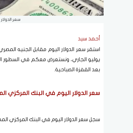
سعر الدولار
أحمد سيد
يوليو الجاري، ونستعرض معكم في السطور التا
بعد القفزة الصباحية.
سعر الدولار اليوم في البنك المركزي ال
سجل سعر الدولار اليوم في البنك المركزي المصري نحو 48.74 جنيه للشراء و.88