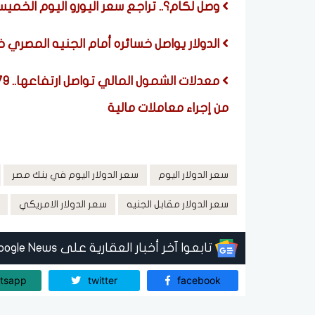
وصل لكام؟.. تراجع سعر اليورو اليوم الخميس 6 أغسطس 2026 في البن
الدولار يواصل خسائره أمام الجنيه المصري خلال تعا
من إجراء معاملات مالية
سعر الدولار اليوم
سعر الدولار اليوم في بنك مصر
سعر الدولار مقابل الجنيه
سعر الدولار الامريكي
تابعوا آخر أخبار العقارية على Google News
tsapp
twitter
facebook