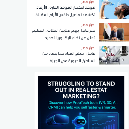
أخبار مصر
موعد انكسار الموجة الحارة.. الأرصاد
تكشف تفاصيل طقس الأيام المقبلة
أخبار مصر
خبر عاجل يهم ملايين الطلاب.. التعليم
تعلن عن نظام البكالوريا الجديد
أخبار مصر
عاجل | قطع المياه غدا بعدد من
المناطق الحيوية في الجيزة..
ومناشدات للمواطنين بتدبير
احتياجاتهم