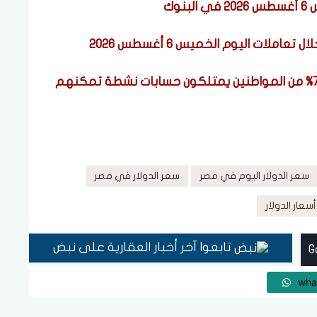
وك
ملات اليوم الخميس 6 أغسطس 2026
معدلات الشمول المالي تواصل ارتفاعها.. 79% من المواطنين يمتلكون حسابات نشطة تمكنهم
سعر الدولار اليوم في مصر
سعر الدولار في مصر
أسعار الدولار
تابعوا آخر أخبار العقارية على نبض
wha