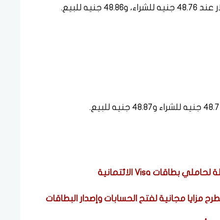
نيه للبيع.
طاقات Visa الائتمانية
رح مزايا مجانية لفتح الحسابات وإصدار البطاقات