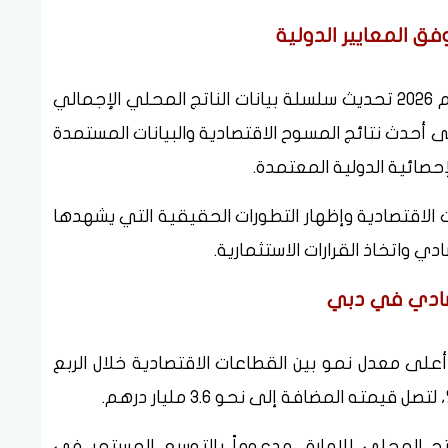
ق المعايير الدولية
وأوضحت البيانات الرسمية أنه تم منذ بداية عام 2026 تحديث سلسلة بيانات الناتج المحلي الإجمالي
لى أحدث نتائج المسوح الاقتصادية والبيانات المستمدة
لإحصائية الدولية المعتمدة.
 الاقتصادية وإظهار التطورات الحقيقية التي يشهدها
 واتخاذ القرارات الاستثمارية.
تصادي في دبي
لى معدل نمو بين القطاعات الاقتصادية خلال الربع
% من إجمالي الناتج المحلي للإمارة، مدعوماً بالتوسع المستمر في