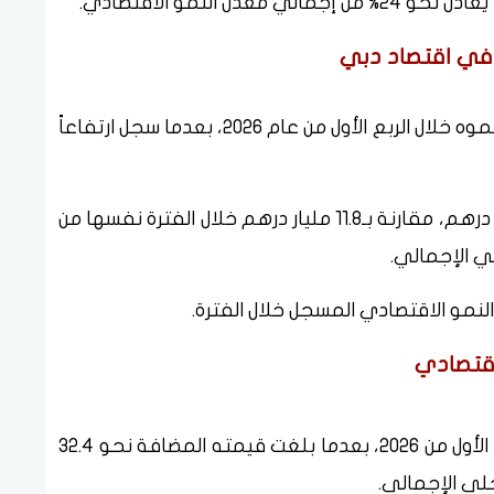
 النمو الاقتصادي.
 في اقتصاد دبي
واصل قطاع تكنولوجيا المعلومات والاتصالات نموه خلال الربع الأول من عام 2026، بعدما سجل ارتفاعاً
وبلغت القيمة المضافة للقطاع نحو 12.1 مليار درهم، مقارنة بـ11.8 مليار درهم خلال الفترة نفسها من
لاقتصادي
حقق قطاع النقل والتخزين أداءً قوياً خلال الربع الأول من 2026، بعدما بلغت قيمته المضافة نحو 32.4