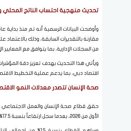
تحديث منهجية احتساب الناتج المحلي وف
مقارنة بالتقديرات السابقة، وذلك بالاعتماد ع
من السجلات الإدارية، بما يتوافق مع المعايير ا
ويأتي هذا التحديث بهدف تعزيز دقة المؤشرات
اقتصاد دبي، بما يدعم عملية التخطيط الاقتصادي
صحة الإنسان تتصدر معدلات النمو الاق
حقق قطاع صحة الإنسان والعمل الاجتماعي أع
الأول من 2026، بعدما سجل ارتفاعاً بنسبة 17.5%، لتصل قيمته المضافة إلى نحو 3.6 مليار درهم.
وساهم القطاع بنسبة 1.5