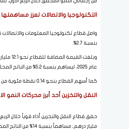
من إجمالي النمو المحقق خلال الربع الأول، بما يعادل نحو 24% من إجمالي معدل
التكنولوجيا والاتصالات تعزز مساهمتها
بنسبة 2.7%.
عام 2025، ليساهم بنسبة 5.2% من الناتج المحلي الإجمالي.
كما أسهم القطاع بنحو 0.14 نقطة مئوية من النمو الاقتصادي المسجل خلال الفترة.
النقل والتخزين أحد أبرز محركات النمو ا
مليار درهم، مساهماً بنسبة 14% من الناتج المحلي الإجمالي.