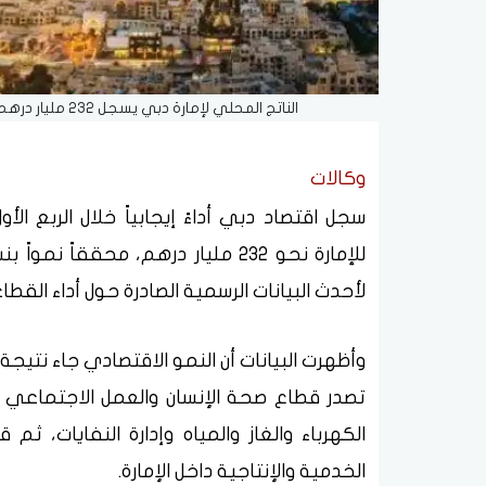
الناتج المحلي لإمارة دبي يسجل 232 مليار درهم في الربع الأول من 2026 بدعم نمو القطاعات الاقتصادية
وكالات
لأحدث البيانات الرسمية الصادرة حول أداء القطا
وأظهرت البيانات أن النمو الاقتصادي جاء نتيج
تصدر قطاع صحة الإنسان والعمل الاجتماعي قا
الكهرباء والغاز والمياه وإدارة النفايات، 
الخدمية والإنتاجية داخل الإمارة.