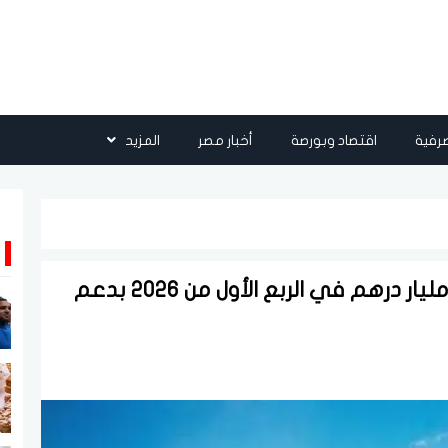
رفية
اقتصاد وبورصة
أخبار مصر
المزيد
الناتج المحلي لإمارة دبي يسجل 232 مليار درهم في الربع الأول من 2026 بدعم