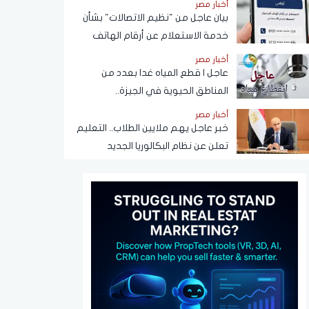
أخبار مصر
بيان عاجل من "نظيم الاتصالات" بشأن
خدمة الاستعلام عن أرقام الهاتف
المحمول المسجلة باسم المستخدم
أخبار مصر
عبر تطبيق My NTRA
عاجل | قطع المياه غدا بعدد من
المناطق الحيوية في الجيزة..
ومناشدات للمواطنين بتدبير
أخبار مصر
احتياجاتهم
خبر عاجل يهم ملايين الطلاب.. التعليم
تعلن عن نظام البكالوريا الجديد