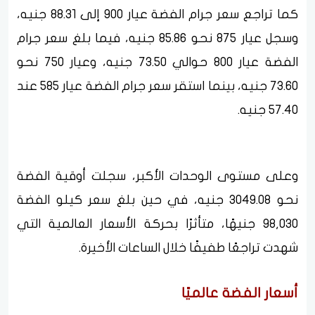
كما تراجع سعر جرام الفضة عيار 900 إلى 88.31 جنيه،
وسجل عيار 875 نحو 85.86 جنيه، فيما بلغ سعر جرام
الفضة عيار 800 حوالي 73.50 جنيه، وعيار 750 نحو
73.60 جنيه، بينما استقر سعر جرام الفضة عيار 585 عند
57.40 جنيه.
وعلى مستوى الوحدات الأكبر، سجلت أوقية الفضة
نحو 3049.08 جنيه، في حين بلغ سعر كيلو الفضة
98,030 جنيهًا، متأثرًا بحركة الأسعار العالمية التي
شهدت تراجعًا طفيفًا خلال الساعات الأخيرة.
أسعار الفضة عالميًا