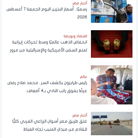
أخبار مصر
رسميًا.. أسعار البنزين اليوم الجمعة 7 أغسطس
2026
اقتصاد وبورصة
انخفاض الذهب عالميًا وسط تحركات إيرانية
لمنع السفن الأمريكية والإسرائيلية من مرور
هرمز
عالم
رئيس طرابزون يكشف السر.. محمد صلاح رفض
عرضًا يفوق راتب النادي بـ4 أضعاف
أخبار مصر
غلق طريق مصر أسوان الزراعي الغربي كليًّا
للقادم من ميدان المنيب تجاه العياط