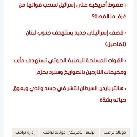
ضغوط أمريكية على إسرائيل لسحب قواتها من
غزة.. ما القصة؟
قصف إسرائيلي جديد يستهدف جنوب لبنان
(تفاصيل)
القوات المسلحة اليمنية: الحوثي تستهدف مأرب
ومخيمات النازحين بالصواريخ وسنرد بحزم
هانتر بايدن: السرطان انتشر في جسد والدي ويعوق
حياته بشدّة
دونالد ترامب
الرئيس الأمريكي دونالد ترامب
إدارة ترامب