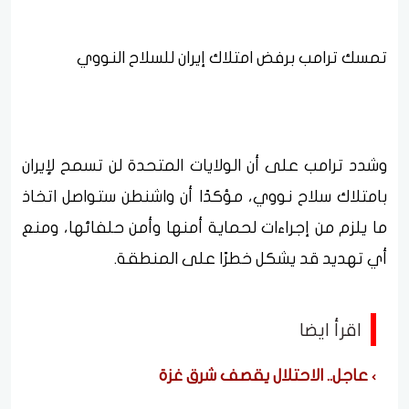
تمسك ترامب برفض امتلاك إيران للسلاح النووي
وشدد ترامب على أن الولايات المتحدة لن تسمح لإيران
بامتلاك سلاح نووي، مؤكدًا أن واشنطن ستواصل اتخاذ
ما يلزم من إجراءات لحماية أمنها وأمن حلفائها، ومنع
أي تهديد قد يشكل خطرًا على المنطقة.
اقرأ ايضا
عاجل.. الاحتلال يقصف شرق غزة