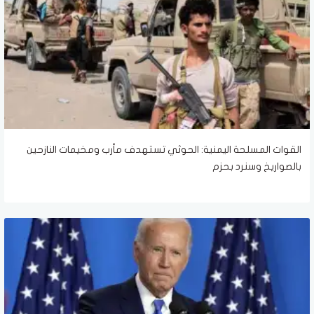
القوات المسلحة اليمنية: الحوثي تستهدف مأرب ومخيمات النازحين
بالصواريخ وسنرد بحزم