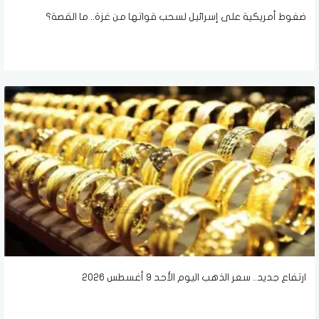
ضغوط أمريكية على إسرائيل لسحب قواتها من غزة.. ما القصة؟
ارتفاع جديد.. سعر الذهب اليوم الأحد 9 أغسطس 2026