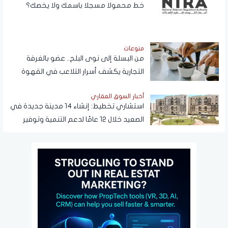
خط محمولا مسجلا باسمك ولا يخصك؟
منوعات
من البسلة إلى نوى البلح.. عضو بالغرفة
التجارية يكشف أسرار التلاعب في القهوة
أخبار السوق العقاري
استشاري تخطيط: إنشاء 14 مدينة جديدة في
الصعيد خلال 12 عامًا لدعم التنمية وتوفير
فرص العمل