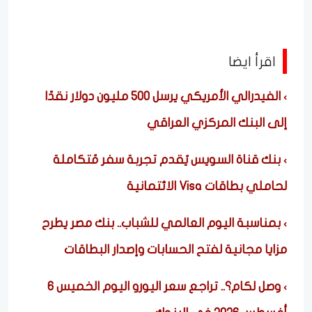
اقرأ ايضا
الفيدرالي الأمريكي يرسل 500 مليون دولار نقدًا
إلى البنك المركزي العراقي
بنك قناة السويس يُقدم تجربة سفر مُتكاملة
لحاملي بطاقات Visa الائتمانية
بمناسبة اليوم العالمي للشباب.. بنك مصر يطرح
مزايا مجانية لفتح الحسابات وإصدار البطاقات
وصل لكام؟.. تراجع سعر اليورو اليوم الخميس 6