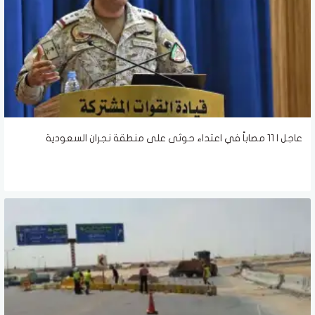
عاجل | 11 مصاباً في اعتداء حوثى على منطقة نجران السعودية