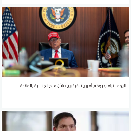
اليوم.. ترامب يوقع أمرين تنفيذيين بشأن منح الجنسية بالولادة