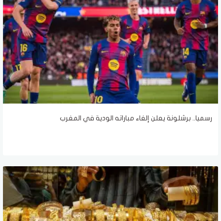
رسميا.. برشلونة يعلن إلغاء مباراته الودية في المغرب