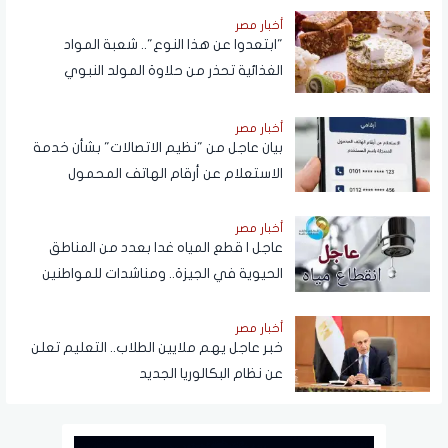
أخبار مصر
"ابتعدوا عن هذا النوع".. شعبة المواد
الغذائية تحذر من حلاوة المولد النبوي
أخبار مصر
بيان عاجل من "نظيم الاتصالات" بشأن خدمة
الاستعلام عن أرقام الهاتف المحمول
المسجلة باسم المستخدم عبر تطبيق My
NTRA
أخبار مصر
عاجل | قطع المياه غدا بعدد من المناطق
الحيوية في الجيزة.. ومناشدات للمواطنين
بتدبير احتياجاتهم
أخبار مصر
خبر عاجل يهم ملايين الطلاب.. التعليم تعلن
عن نظام البكالوريا الجديد