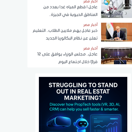
أخبار مصر
عبر تطبيق My NTRA
عاجل | قطع المياه غدا بعدد من
المناطق الحيوية في الجيزة..
ومناشدات للمواطنين بتدبير
أخبار مصر
احتياجاتهم
خبر عاجل يهم ملايين الطلاب.. التعليم
تعلن عن نظام البكالوريا الجديد
أخبار مصر
عاجل.. مجلس الوزراء يوافق على 12
قرارًا خلال اجتماع اليوم