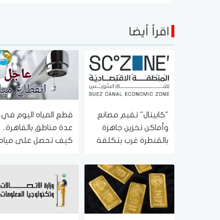
اقرأ أيضا
"كابيتال" تقيم مصانع
قطع المياه اليوم في
وأماكن تخزين جاهزة
عدة مناطق بالقاهرة..
بالقنطرة غرب بتكلفة
كيف تحصل على مياه
2.4 مليار جنيه
نظيفة؟