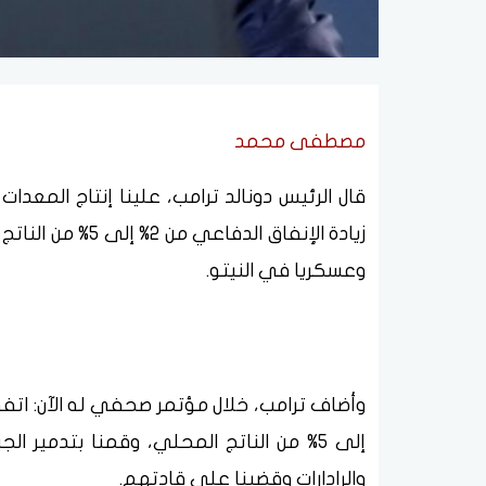
مصطفى محمد
قال الرئيس دونالد ترامب، علينا إنتاج المعد
زيادة الإنفاق ال
وعسكريا في النيتو.
والرادارات وقضينا على قادتهم.