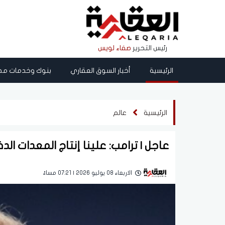
رئيس التحرير
صفاء لويس
الرئيسية
أخبار السوق العقاري
بنوك وخدمات مص
الرئيسية
عالم
عاجل | ترامب: علينا إنتاج المعدات ا
الاربعاء 08 يوليو 2026 | 07:21 مساءً