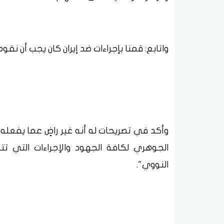
واتابع: قمنا بإجراءات ضد إيران كان يجب أن نقوم بها من
وأكد في تصريحات له أنه غير راضٍ عما يفعله 
الجوهري لكافة الجهود والإجراءات التي ت
النووي".