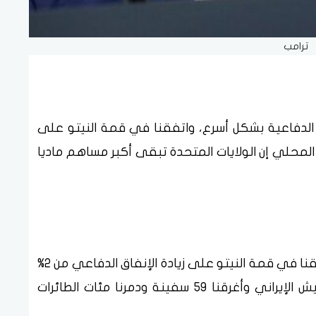
ترامب
ات الدفاعية بشكل أسرع، واتفقنا في قمة النيتو على
دفاعي من 2% إلى 5% من الناتج المحلي إن الولايات المتحدة تبقى أكبر مساهم ماديا
وأضاف ترامب، خلال مؤتمر صحفي له الآن: اتفقنا في قمة النيتو على زيادة الإنفاق الدفاعي من 2%
إلى 5% من الناتج المحلي، وقمنا بتدمير الجيش الإيراني وأغرقنا 59 سفينة ودمرنا مئات الطائرات