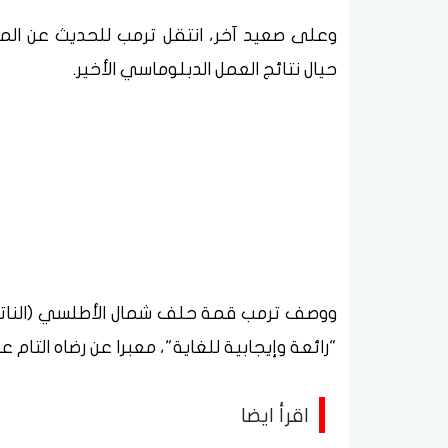
وعلى صعيد آخر، انتقل ترمب للحديث عن الملف
حيال نتائج العمل الدبلوماسي الأخير.
ووصف ترمب قمة حلف شمال الأطلسي (الناتو) 
"رائعة وإيجابية للغاية"، معبرا عن رضاه التام ع
اقرأ ايضا