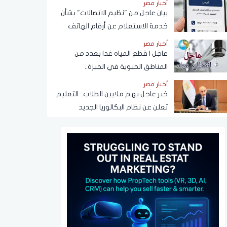
أخبار مصر
بيان عاجل من "نظيم الاتصالات" بشأن
خدمة الاستعلام عن أرقام الهاتف
المحمول المسجلة باسم المستخدم
أخبار مصر
عبر تطبيق My NTRA
عاجل | قطع المياه غدا بعدد من
المناطق الحيوية في الجيزة..
ومناشدات للمواطنين بتدبير
أخبار مصر
احتياجاتهم
خبر عاجل يهم ملايين الطلاب.. التعليم
تعلن عن نظام البكالوريا الجديد