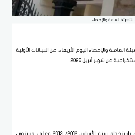
للتعبئة العامة والإحصاء
العامـة والإحصاء اليوم الأربعاء، عن البيـانات الأولية
راجية عن شهـر أبريل 2026.
وقام الجهاز بتحديث منهجية الرقم القياسي باستخدام سنة الأساس 2012/ 2013 وعلى مستوى