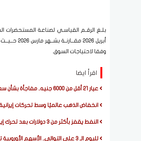
وفقا لاحتياجات السوق.
اقرأ ايضا
عيار 21 أقل من 6000 جنيه.. مفاجأة بشأن سعر الذهب اليوم الجمعة 7 أغسطس 2026
انخفاض الذهب عالميًا وسط تحركات إيرانية ل
النفط يقفز بأكثر من 3 دولارات بعد تحرك إيراني لحظر السفن الأمريكية والإسرائيلية في هرمز
لليوم الـ 3 على التوالي.. الأسهم الأوروبية تغلق عند مستوى قياسي مرتفع