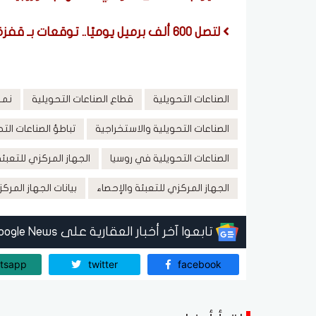
لتصل 600 ألف برميل يوميًا.. توقعات بـ قفزة في واردات النفط الأمريكية من الشرق الأوسط
الصناعات التحويلية
قطاع الصناعات التحويلية
نمو
الصناعات التحويلية والاستخراجية
تباطؤ الصناعات الت
الصناعات التحويلية في روسيا
الجهاز المركزي للتعبئة
الجهاز المركزي للتعبئة والإحصاء
بيانات الجهاز المرك
تابعوا آخر أخبار العقارية على Google News
tsapp
twitter
facebook