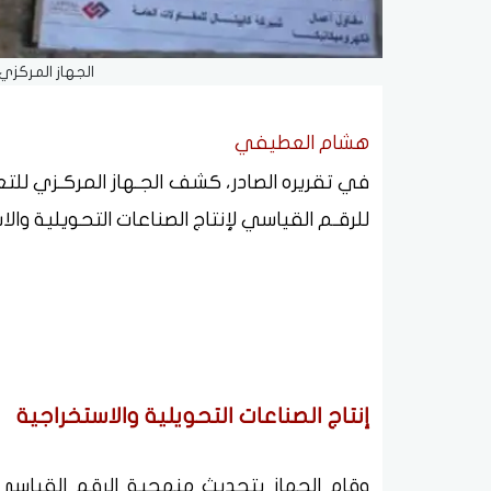
الجهاز المركزي 
هشام العطيفي
في تقريره الصادر، كشف الجـهاز المركـزي للتعبئة 
للرقـم القياسي لإنتاج الصناعات التحويلية والاستخ
إنتاج الصناعات التحويلية والاستخراجية