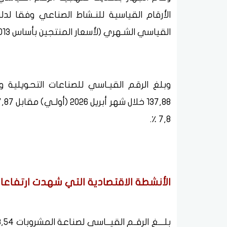
القياسي الشـهري (لأسعار المنتجين بأساس 2012/2013) وذلك منذ يناير 2020.
وبلغ الرقم القيـاسي للصناعات التحويلية وال
7,8 ٪.
الأنشطة الاقتصادية التي شهدت ارتفاعا