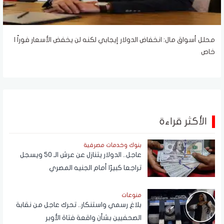
محلل أسواق مال: انخفاض الدولار إيجابي لكنه لن يخفض الأسعار فوراً |
خاص
الأكثر قراءة
بنوك وخدمات مصرفية
عاجل.. الدولار يتنازل عن عرش الـ 50 ويسجل
تراجعا كبيرًا أمام الجنيه المصري
منوعات
بلاغ رسمي واستنكار.. تحرك عاجل من نقابة
الصحفيين بشأن واقعة فتاة الأوبر