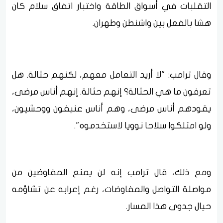
التقلبات في أسواق الطاقة واختبار اتفاق سلام كان
هشا بالفعل بين واشنطن وطهران.
وقال ترامب: "لا أريد التعامل معهم، لكنهم حثالة. هل
تعرفون ما هي الحثالة؟ إنهم حثالة. إنهم أناس مرضى،
يقودهم أناس مرضى، وهم أناس عنيفون ووحشيون،
ولو امتلكوا سلاحا نوويا لاستخدموه".
ومع ذلك، قال ترامب إنه لن يمنع المفاوضين من
مواصلة التواصل والمفاوضات، رغم إعرابه عن تشاؤمه
حيال جدوى هذا المسار.