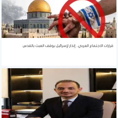
قرارات الاجتماع العربي.. إنذار لإسرائيل بوقف العبث بالقدس