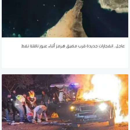
عاجل.. انفجارات جديدة قرب مضيق هرمز أثناء عبور ناقلة نفط