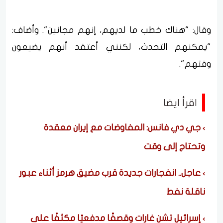
وقال: "هناك خطب ما لديهم، إنهم مجانين". وأضاف:
"يمكنهم التحدث، لكنني أعتقد أنهم يضيعون
وقتهم".
اقرأ ايضا
جي دي فانس: المفاوضات مع إيران معقدة
وتحتاج إلى وقت
عاجل.. انفجارات جديدة قرب مضيق هرمز أثناء عبور
ناقلة نفط
إسرائيل تشن غارات وقصفًا مدفعيًا مكثفًا على