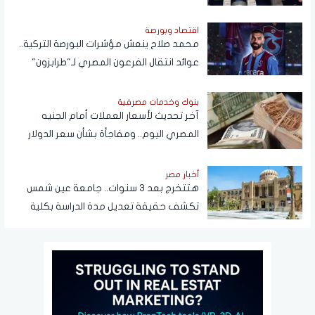
اقتصاد وبورصة
محمد صلاح ينعش مؤشرات البورصة التركية..
عوائد انتقال الفرعون المصري لـ"طرابزون"
تتجاوز المستطيل الأخضر
بنوك وخدمات مصرفية
آخر تحديث لأسعار العملات أمام الجنيه
المصري اليوم.. ومفاجأة بشأن سعر الدولار
قريبًا
أخبار مصر
هتتخرج بعد 3 سنوات.. جامعة عين شمس
تكشف حقيقة تعديل مدة الدراسة بكلية
تجارة