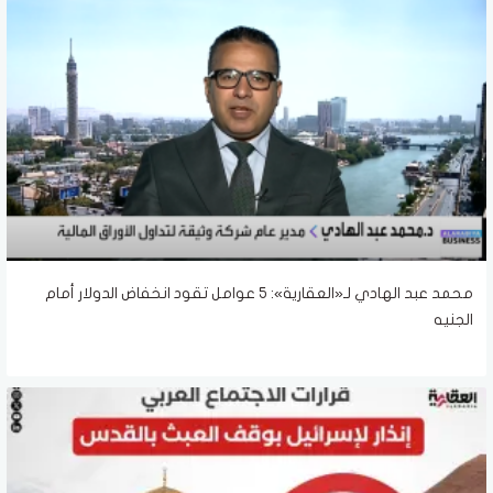
محمد عبد الهادي لـ«العقارية»: 5 عوامل تقود انخفاض الدولار أمام
الجنيه