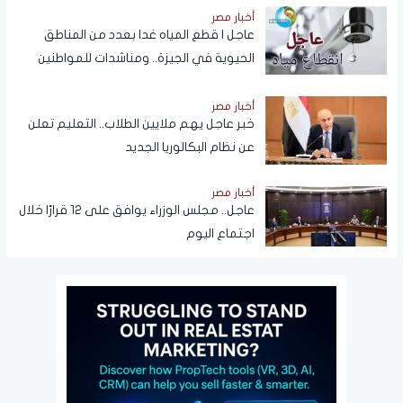
NTRA
أخبار مصر
عاجل | قطع المياه غدا بعدد من المناطق
الحيوية في الجيزة.. ومناشدات للمواطنين
بتدبير احتياجاتهم
أخبار مصر
خبر عاجل يهم ملايين الطلاب.. التعليم تعلن
عن نظام البكالوريا الجديد
أخبار مصر
عاجل.. مجلس الوزراء يوافق على 12 قرارًا خلال
اجتماع اليوم