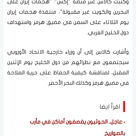
وكتبت كالاس عبر منصة "إكس": "هجمات إيران على
البحرين والكويت غير مقبولة"، منتقدة هجمات إيران
يوم الثلاثاء على السفن في مضيق هرمز واستهداف
دول الخليج العربي.
وأشارت كالاس إلى أن وزراء خارجية الاتحاد الأوروبي
سيجتمعون مع نظرائهم من دول الخليج يوم الإثنين
المقبل، لمناقشة كيفية الحفاظ على حرية الملاحة
في مضيق هرمز وكذلك البحر الأحمر.
اقرأ ايضا
عاجل.. الحوثيون يقصفون أماكن في مأرب
بالصواريخ