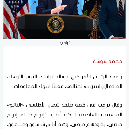
ترامب
محمد شوشة
وصف الرئيس الأمريكي دونالد ترامب، اليوم الأربعاء،
القادة الإيرانيين بـ«الحثالة»، معلنًا انتهاء المفاوضات.
وقال ترامب في قمة حلف شمال الأطلسي «الناتو»
المنعقدة بالعاصمة التركية أنقرة: "إنهم حثالة، إنهم
مرضى، يقودهم مرضى، وهم أناس شرسون وعنيفون،