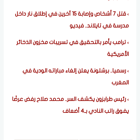
قتل 7 أشخاص وإصابة 15 آخرين في إطلاق نار داخل
مدرسة في تايلاند.. فيديو
ترامب يأمر بالتحقيق في تسريبات مخزون الذخائر
الأمريكية
رسميا.. برشلونة يعلن إلغاء مباراته الودية في
المغرب
رئيس طرابزون يكشف السر.. محمد صلاح رفض عرضًا
يفوق راتب النادي بـ4 أضعاف