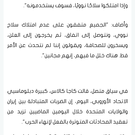
وإذا امتلكوا سلاحًا نوويًا، فسوف يستخدمونه".
وأضاف: "الجميع متفقون على عدم امتلاك سلاح
نووي، ونتوصل إلى اتفاق، ثم يخرجون إلى العلن،
ويسخرون للصحافة، ويقولون إننا لم نتحدث عن الأمر
قط. هناك خلل ما فيهم، إنهم مجانين".
في سياق متصل، قالت كاجا كالاس، كبيرة دبلوماسيي
الاتحاد الأوروبي، اليوم، إن الضربات المتبادلة بين إيران
والولايات المتحدة خلال اليومين الماضيين تزيد من
تعقيد المحادثات المتوترة بالفعل لإنهاء الحرب".