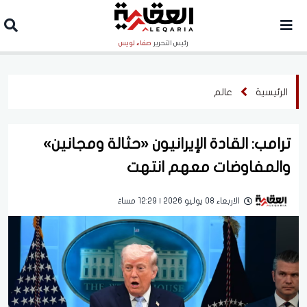
رئيس التحرير
صفاء لويس
الرئيسية
عالم
ترامب: القادة الإيرانيون «حثالة ومجانين»
والمفاوضات معهم انتهت
الاربعاء 08 يوليو 2026 | 12:29 مساءً