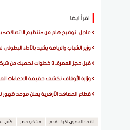
اقرأ ايضا
عاجل.. توضيح هام من «تنظيم الاتصالات» 
وزير الشباب والرياضة يشيد بالأداء البطولي 
قبل حجز العمرة.. 3 خطوات تحميك من شركات النصب والرحلات الوهمية
وزارة الأوقاف تكشف حقيقة الادعاءات المت
قطاع المعاهد الأزهرية يعلن موعد ظهور نت
الاتحاد المصري لكرة القدم
منتخب مصر
كأس العالم