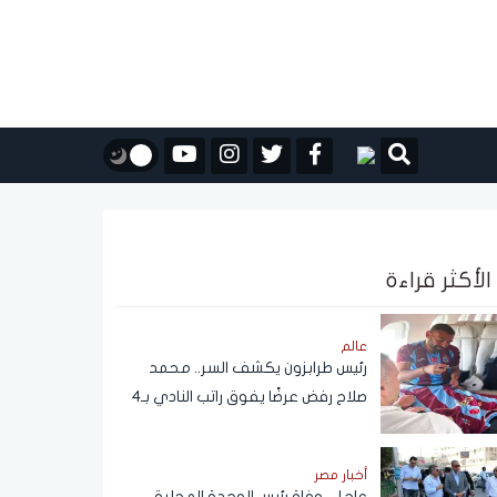
الأكثر قراءة
عالم
رئيس طرابزون يكشف السر.. محمد
صلاح رفض عرضًا يفوق راتب النادي بـ4
أضعاف
أخبار مصر
عاجل.. وفاة رئيس الوحدة المحلية