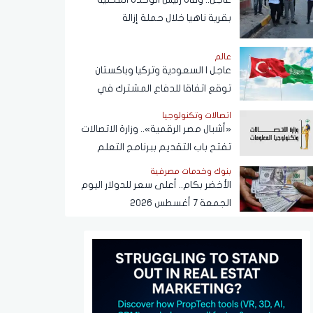
بقرية ناهيا خلال حملة إزالة
عالم
عاجل | السعودية وتركيا وباكستان
توقع اتفاقا للدفاع المشترك في
الرياض
اتصالات وتكنولوجيا
«أشبال مصر الرقمية».. وزارة الاتصالات
تفتح باب التقديم ببرنامج التعلم
الذاتي
بنوك وخدمات مصرفية
الأخضر بكام.. أعلى سعر للدولار اليوم
الجمعة 7 أغسطس 2026