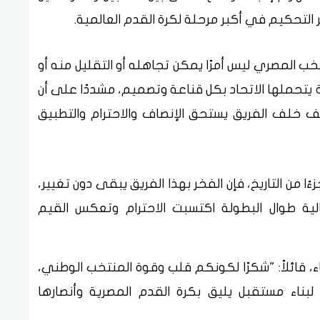
التحكيم في أكبر مرحلة لكرة القدم العالمية.
خب المصري ليس أمرًا يمكن تجاهله أو التقليل منه أو
يتحملها الاتحاد بكل قناعة وتصميم، مشددًا على أن
لف الفريق يستحق الإنصاف والاحترام والتطبيق
زءًا من التاريخ، فإن الفخر بهذا الفريق يبقى دون تغيير،
ية طوال البطولة اكتسبت الاحترام وتعكس القيم
ء، قائلاً: "شكرًا لكونكم قلب وقوة المنتخب الوطني،
بناء مستقبل يليق بكرة القدم المصرية وأنصارها