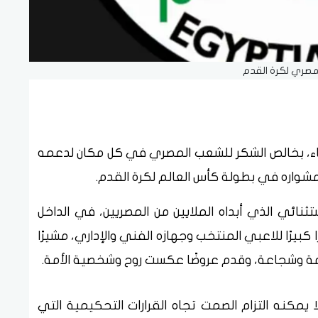
المصري لكرة القدم
ربعاء، بخالص الشكر للشعب المصري في كل مكان لدعمه
 مشواره في بطولة كأس العالم لكرة القدم.
تثنائي الذي أبداه الملايين من المصريين، في الداخل
كبيرًا للاعبي المنتخب وجهازه الفني والإداري، مشيرًا
مة وشجاعة، وقدم عروضًا عكست روح وشخصية الأمة.
 يمكنه التزام الصمت تجاه القرارات التحكيمية التي