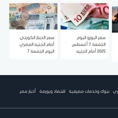
التوترات
المسجلة دون علم
المواطنين
سعر اليورو اليوم
سعر الدينار الكويتي
الجمعة 7 أغسطس
أمام الجنيه المصري
2025 أمام الجنيه
اليوم الجمعة 7
المصري في البنوك
أغسطس.. وصل لكام؟
ري
بنوك وخدمات مصرفية
اقتصاد وبورصة
أخبار مصر