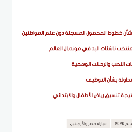
بشأن خطوط المحمول المسجلة دون علم المواطنين
لمنتخب ناشئات اليد في مونديال العالم
داولة بشأن التوظيف
يجة تنسيق رياض الأطفال والابتدائي
 2026
مباراة مصر والأرجنتين