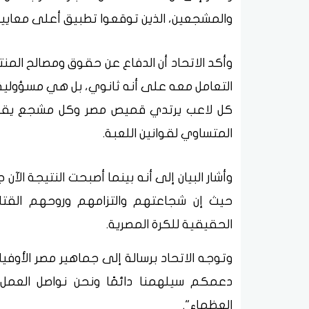
والمشجعين، الذين توقعوا تطبيق أعلى معايير 
وأكد الاتحاد أن الدفاع عن حقوق ومصالح المنت
التعامل معه على أنه ثانوي، بل هي مسؤولية 
كل لاعب يرتدي قميص مصر وكل مشجع يقف خ
المتساوي لقوانين اللعبة.
وأشار البيان إلى أنه بينما أصبحت النتيجة الآن ج
حيث إن شجاعتهم والتزامهم وروحهم القتال
الحقيقية للكرة المصرية.
وتوجه الاتحاد برسالة إلى جماهير مصر الأوفيا
دعمكم سيلهمنا دائمًا ونحن نواصل العمل ل
العظماء".