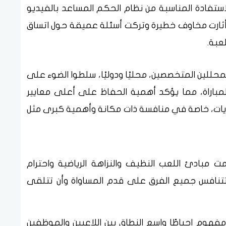
الاستفادة المناسبة من نظام الحكم المساعد بالفيديو
يسية أثارت مخاوف خطيرة وتركت أسئلة عميقة حول اتساق
عبة.
والمحللين المتخصصين، محليًا ودوليًا، سلطوا الضوء على
مباراة، مما يؤكد أهمية الحفاظ على أعلى معايير
ريات، خاصة في منافسة ذات مكانة وأهمية كبرى مثل
رمت مبادئ اللعب النظيف والنزاهة الرياضية واحترام
 تتنافس جميع الفرق على قدم المساواة وأن تتلقى
 مفهوم إحباطًا واسع النطاق بين اللاعبين والموظفين