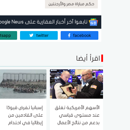
حكم مباراة مصر والأرجنتين
تابعوا آخر أخبار العقارية على Google News
tsapp
twitter
facebook
اقرأ أيضا
الأسهم الأمريكية تغلق
إسبانيا تفرض قيودًا
عند مستوى قياسي
على القادمين من
بدعم من نتائج الأعمال
إيطاليا في احتدام