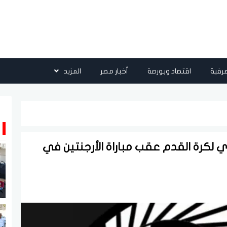
رفية
اقتصاد وبورصة
أخبار مصر
المزيد
ي لكرة القدم عقب مباراة الأرجنتين في