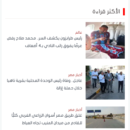
الأكثر قراءة
عالم
رئيس طرابزون يكشف السر.. محمد صلاح رفض
عرضًا يفوق راتب النادي بـ4 أضعاف
أخبار مصر
عاجل.. وفاة رئيس الوحدة المحلية بقرية ناهيا
خلال حملة إزالة
أخبار مصر
غلق طريق مصر أسوان الزراعي الغربي كليًّا
للقادم من ميدان المنيب تجاه العياط