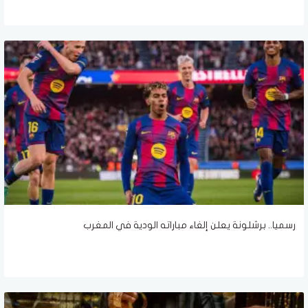
رسميا.. برشلونة يعلن إلغاء مباراته الودية في المغرب