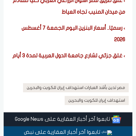
غلق طريق مصر أسوان الزراعي الغربي كليًّا للقادم
من ميدان المنيب تجاه العياط
رسميًا.. أسعار البنزين اليوم الجمعة 7 أغسطس
2026
غلق جزئي لشارع جامعة الدول العربية لمدة ٣ أيام
مصر تدين بأشد العبارات استهداف إيران للكويت والبحرين
استهداف إيران للكويت والبحرين
تابعوا آخر أخبار العقارية على Google News
تابعوا آخر أخبار العقارية على نبض