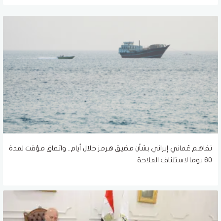
تفاهم عُماني إيراني بشأن مضيق هرمز خلال أيام.. واتفاق مؤقت لمدة
60 يوما لاستئناف الملاحة