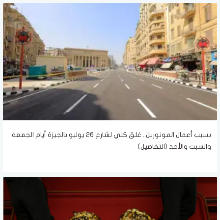
بسبب أعمال المونوريل.. غلق كلي لشارع 26 يوليو بالجيزة أيام الجمعة
والسبت والأحد (التفاصيل)