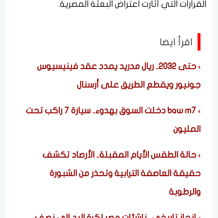
القرارات التي أثارت اعتراض البعثة المصرية.
اقرأ ايضا
حتى 2032.. ريال مدريد يمدد عقد فينيسيوس
جونيور ويقطع الطريق على أرسنال
baw m7 دخلت السوق بهدوء.. سيارة 7 راكب تحت
المليون
حالة الطقس الأيام المقبلة.. الأرصاد تكشف
حقيقة العاصفة الترابية وتحذر من الشبورة
والرطوبة
إنجاز تاريخي.. ناشئات مصر لكرة اليد إلى نصف