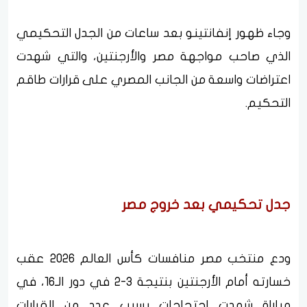
وجاء ظهور إنفانتينو بعد ساعات من الجدل التحكيمي
الذي صاحب مواجهة مصر والأرجنتين، والتي شهدت
اعتراضات واسعة من الجانب المصري على قرارات طاقم
التحكيم.
جدل تحكيمي بعد خروج مصر
ودع منتخب مصر منافسات كأس العالم 2026 عقب
خسارته أمام الأرجنتين بنتيجة 3-2 في دور الـ16، في
مباراة شهدت احتجاجات بسبب عدد من القرارات