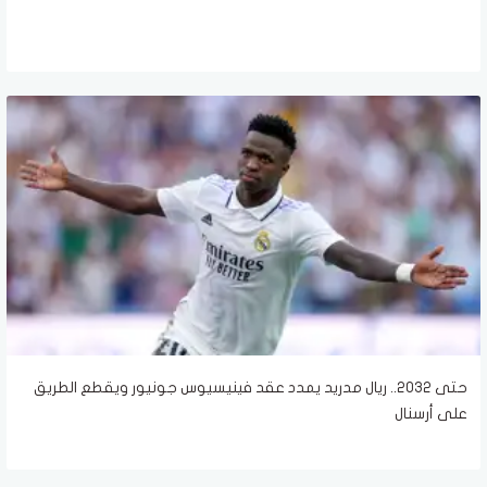
حتى 2032.. ريال مدريد يمدد عقد فينيسيوس جونيور ويقطع الطريق
على أرسنال