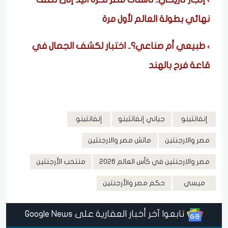
نهائي بطولة العالم لأول مرة
طبيعي أم صناعي؟.. اختبار لكشف الجمال في
قاعة فرح بالهند
إنفانتينو
جياني إنفانتينو
إنفانتينو
مصر والارجنتين
ماتش مصر والارجنتين
مصر والارجنتين في كأس العالم 2026
منتخب الأرجنتين
ميسي
حكم مصر والأرجنتين
تابعوا آخر أخبار العقارية على Google News