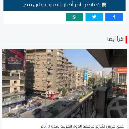
تابعوا آخر أخبار العقارية على نبض
اقرأ أيضا
غلق جزئي لشارع جامعة الدول العربية لمدة ٣ أيام