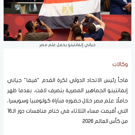
جياني إنفانتينو يحمل علم مصر
وكالات
فاجأ رئيس الاتحاد الدولي لكرة القدم "فيفا" جياني
إنفانتينو الجماهير المصرية بتصرف لافت، بعدما ظهر
حاملًا علم مصر خلال حضوره مباراة كولومبيا وسويسرا،
التي أقيمت مساء الثلاثاء في ختام منافسات دور الـ16
من كأس العالم 2026.