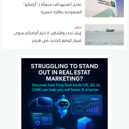
عاجل | استهداف منشأة لـ"أرامكو"
السعودية بطائرة مسيرة
عالم
إيران تحذر واشنطن: لا خيار أمامكم سوى
قبول الوضع الجديد في هرمز