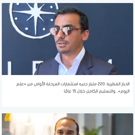
الديار القطرية: 220 مليار جنيه استثمارات المرحلة الأولى من «علم
الروم».. والتسليم الكامل خلال 15 عامًا