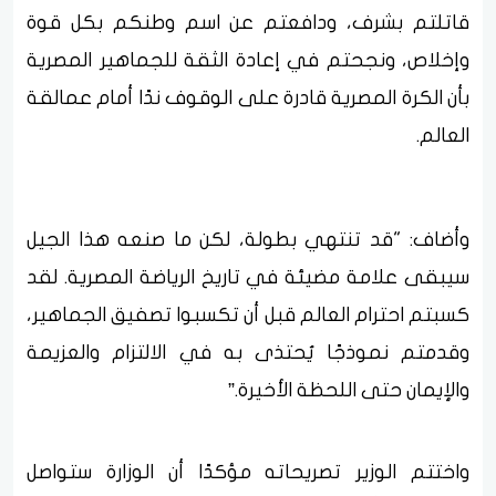
قاتلتم بشرف، ودافعتم عن اسم وطنكم بكل قوة
وإخلاص، ونجحتم في إعادة الثقة للجماهير المصرية
بأن الكرة المصرية قادرة على الوقوف ندًا أمام عمالقة
العالم.
وأضاف: "قد تنتهي بطولة، لكن ما صنعه هذا الجيل
سيبقى علامة مضيئة في تاريخ الرياضة المصرية. لقد
كسبتم احترام العالم قبل أن تكسبوا تصفيق الجماهير،
وقدمتم نموذجًا يُحتذى به في الالتزام والعزيمة
والإيمان حتى اللحظة الأخيرة.”
واختتم الوزير تصريحاته مؤكدًا أن الوزارة ستواصل