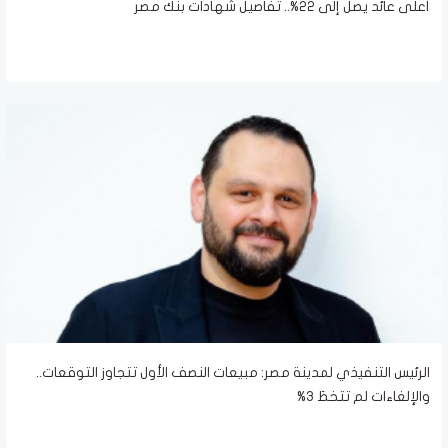
أعلى عائد يصل إلى 22%.. تفاصيل شهادات بنك مصر
الرئيس التنفيذي لمدينة مصر: مبيعات النصف الأول تتجاوز التوقعات..
والإلغاءات لم تتخطَ 3%