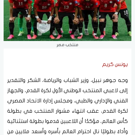
منتخب مصر
يونس كريم
وجه جوهر نبيل، وزير الشباب والرياضة، الشكر والتقدير
إلى لاعبي المنتخب الوطني الأول لكرة القدم، والجهاز
الفني والإداري والطبي، ومجلس إدارة الاتحاد المصري
لكرة القدم، عقب انتهاء مشوار المنتخب في بطولة
كأس العالم، مؤكدًا أن اللاعبين قدموا بطولة استثنائية
وأداءً بطوليًا نال احترام العالم بأسره وأسعد ملايين من