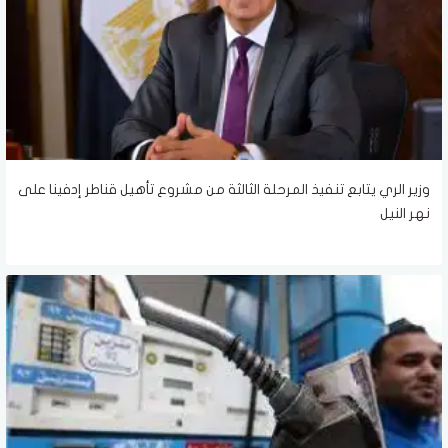
وزير الري يتابع تنفيذ المرحلة الثالثة من مشروع تأهيل قناطر إدفينا على
نهر النيل