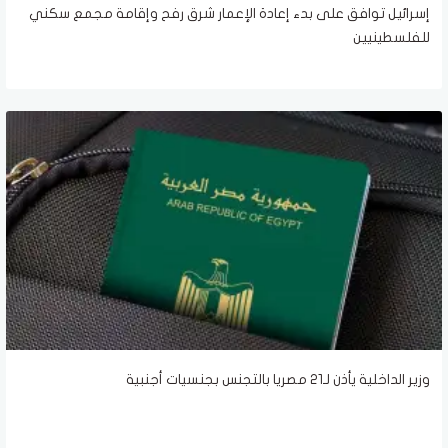
إسرائيل توافق على بدء إعادة الإعمار شرق رفح وإقامة مجمع سكني
للفلسطينيين
وزير الداخلية يأذن لـ21 مصريا بالتجنس بجنسيات أجنبية