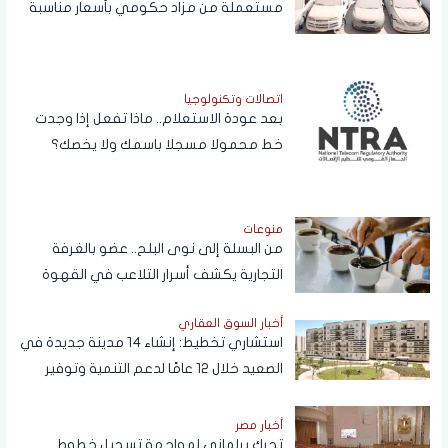
مستعملة من مزاد حكومي بأسعار مناسبة
اتصالات وتكنولوجيا
بعد عودة الاستعلام.. ماذا تفعل إذا وجدت
خط محمولا مسجلا باسمك ولا يخصك؟
منوعات
من البسلة إلى نوى البلح.. عضو بالغرفة
التجارية يكشف أسرار التلاعب في القهوة
أخبار السوق العقاري
استشاري تخطيط: إنشاء 14 مدينة جديدة في
الصعيد خلال 12 عامًا لدعم التنمية وتوفير
فرص العمل
أخبار مصر
تحرك برلماني لمواجهة تسجيل خطوط