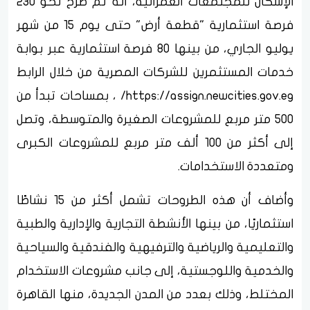
الإسكان للمجتمعات العمرانية، أنه تم طرح نحو 230
فرصة استثمارية "قطعة أرض" حتى يوم 15 من شهر
يوليو الجاري، من بينها 80 فرصة استثمارية عبر بوابة
خدمات المستثمرين للشركات المصرية من خلال الرابط
https://assign.newcities.gov.eg/ ، بمساحات تبدأ من
500 متر مربع للمشروعات الصغيرة والمتوسطة، وتصل
إلى أكثر من 100 ألف متر مربع للمشروعات الكبرى
ومتعددة الاستخدامات.
وأضاف أن هذه الطروحات تشمل أكثر من 15 نشاطًا
استثماريًا، من بينها الأنشطة التجارية والإدارية والطبية
والتعليمية والرياضية والترفيهية والفندقية والسياحية
والخدمية واللوجستية، إلى جانب مشروعات الاستخدام
المختلط، وذلك بعدد من المدن الجديدة، منها القاهرة