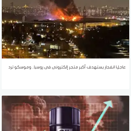
عاجل| انفجار يستهدف أكبر متجر إلكترونى فى روسيا.. وموسكو ترد