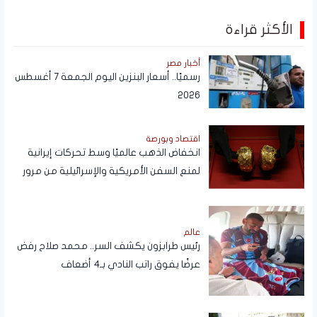
الأكثر قراءة
أخبار مصر
رسميًا.. أسعار البنزين اليوم الجمعة 7 أغسطس
2026
اقتصاد وبورصة
انخفاض الذهب عالميًا وسط تحركات إيرانية
لمنع السفن الأمريكية والإسرائيلية من مرور
هرمز
عالم
رئيس طرابزون يكشف السر.. محمد صلاح رفض
عرضًا يفوق راتب النادي بـ4 أضعاف