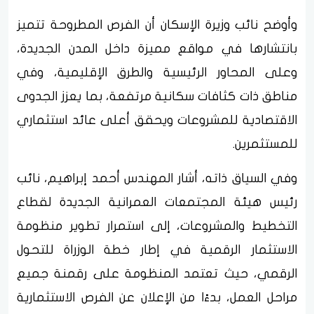
وأوضح نائب وزيرة الإسكان أن الفرص المطروحة تتميز
بانتشارها في مواقع مميزة داخل المدن الجديدة،
وعلى المحاور الرئيسية والطرق الإقليمية، وفي
مناطق ذات كثافات سكانية مرتفعة، بما يعزز الجدوى
الاقتصادية للمشروعات ويحقق أعلى عائد استثماري
للمستثمرين.
وفي السياق ذاته، أشار المهندس أحمد إبراهيم، نائب
رئيس هيئة المجتمعات العمرانية الجديدة لقطاع
التخطيط والمشروعات، إلى استمرار تطوير منظومة
الاستثمار الرقمية في إطار خطة الوزراة للتحول
الرقمي، حيث تعتمد المنظومة على رقمنة جميع
مراحل العمل، بدءًا من الإعلان عن الفرص الاستثمارية