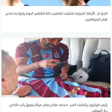
الجو نار.. الأرصاد الجوية تكشف تفاصيل حالة الطقس اليوم وتوجه تحذير
هام للمواطنين
رئيس طرابزون يكشف السر.. محمد صلاح رفض عرضًا يفوق راتب النادي
بـ4 أضعاف