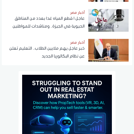
المسجلة باسم المستخدم عبر تطبيق My
NTRA
أخبار مصر
عاجل | قطع المياه غدا بعدد من المناطق
الحيوية في الجيزة.. ومناشدات للمواطنين
بتدبير احتياجاتهم
أخبار مصر
خبر عاجل يهم ملايين الطلاب.. التعليم تعلن
عن نظام البكالوريا الجديد