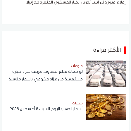
إعلام عبري: تل أبيب تدرس الخيار العسكري المنفرد ضد إيران
الأكثر قراءة
منوعات
لو معاك مبلغ محدود.. طريقة شراء سيارة
مستعملة من مزاد حكومي بأسعار مناسبة
خدمات
أسعار الذهب اليوم السبت 8 أغسطس 2026