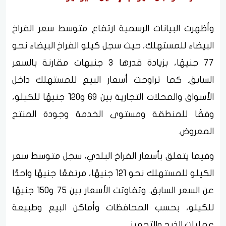
وأظهرت البيانات الرسمية ارتفاع متوسط سعر الفراخ
البيضاء للمستهلك، حيث سجل كيلو الفراخ البيضاء نحو
77 جنيهًا، بزيادة قدرها 3 جنيهات مقارنة بالسعر
السابق. كما تراوحت أسعار البيع للمستهلك داخل
الأسواق والمحلات التجارية بين 69 و120 جنيهًا للكيلو،
وفقًا للمنطقة ومستوى الخدمة وجودة المنتج
المعروض.
وفيما يتعلق بأسعار الفراخ البلدي، سجل متوسط سعر
الكيلو للمستهلك نحو 121 جنيهًا، مرتفعًا جنيهًا واحدًا
عن السعر السابق. وتفاوتت الأسعار بين 75 و150 جنيهًا
للكيلو، بحسب المحافظات وأماكن البيع وطبيعة
عمليات الذبح والتجهيز.