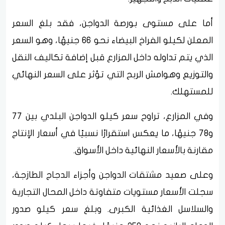
أما على مستوى بورصة الدواجن، فقد بلغ السعر
المعلن لكيلو الفراخ البيضاء نحو 66 جنيهًا، وهو السعر
الذي يتم تداوله داخل المزارع قبل إضافة تكاليف النقل
والتوزيع وهوامش الربح التي تؤثر على السعر النهائي
للمستهلك.
وفي المزارع، تراوح سعر كيلو الدواجن البلدي بين 77
و78 جنيهًا، ما يعكس استقرارًا نسبيًا في أسعار الإنتاج
مقارنة بالأسعار النهائية داخل الأسواق.
وعلى صعيد مشتقات الدواجن وأجزاء الدجاج الطازجة،
سجلت الأسعار مستويات متفاوتة داخل المحال التجارية
والسلاسل الغذائية الكبرى. وبلغ سعر كيلو صدور