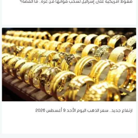
ضغوط أمريكية على إسرائيل لسحب قواتها من غزة.. ما القصة؟
ارتفاع جديد.. سعر الذهب اليوم الأحد 9 أغسطس 2026