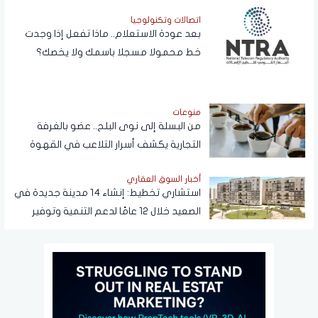
اتصالات وتكنولوجيا
بعد عودة الاستعلام.. ماذا تفعل إذا وجدت
خط محمولا مسجلا باسمك ولا يخصك؟
منوعات
من البسلة إلى نوى البلح.. عضو بالغرفة
التجارية يكشف أسرار التلاعب في القهوة
أخبار السوق العقاري
استشاري تخطيط: إنشاء 14 مدينة جديدة في
الصعيد خلال 12 عامًا لدعم التنمية وتوفير
فرص العمل