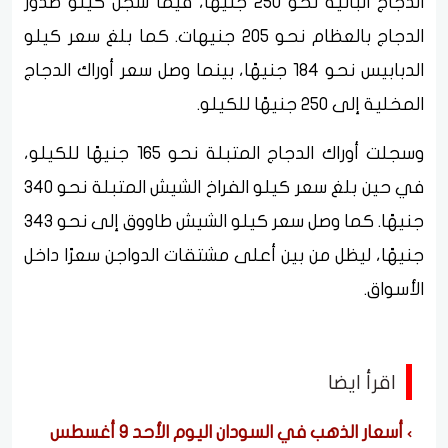
الدجاج البانيه نحو 250 جنيهًا، فيما سجل كيلو صدور
الدجاج بالعظام نحو 205 جنيهات. كما بلغ سعر كيلو
الدبابيس نحو 184 جنيهًا، بينما وصل سعر أوراك الدجاج
المخلية إلى 250 جنيهًا للكيلو.
وسجلت أوراك الدجاج المتبلة نحو 165 جنيهًا للكيلو،
في حين بلغ سعر كيلو الفراخ الشيش المتبلة نحو 340
جنيهًا. كما وصل سعر كيلو الشيش طاووق إلى نحو 343
جنيهًا، ليظل من بين أعلى مشتقات الدواجن سعرًا داخل
الأسواق.
اقرأ ايضا
أسعار الذهب في السودان اليوم الأحد 9 أغسطس