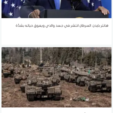
هانتر بايدن: السرطان انتشر في جسد والدي ويعوق حياته بشدّة