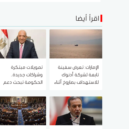
اقرأ أيضا
الإمارات: تعرض سفينة
تمويلات مبتكرة
تابعة لشركة أدنوك
وشراكات جديدة..
للاستهداف بصاروخ أثناء
الحكومة تبحث دعم
عبورها مضيق هرمز
مشروعات الطاقة
اليوم
والمعادن النادرة