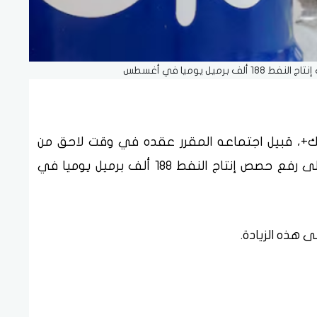
ميل يوميا في أغسطس
+، قبيل اجتماعه المقرر عقده في وقت لاحق من
اليوم الأحد، بأن المجموعة اتفقت مبدئيا على رفع حصص إنتاج النفط 188 ألف برميل يوميا في
 هذه الزيادة.