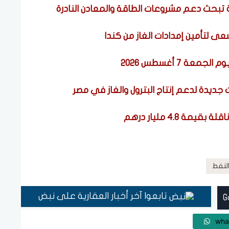
تبحث دعم مشروعات الطاقة والمعادن النادرة
ى لتأمين إمدادات الغاز من كندا
ة 7 أغسطس 2026
النفط
تابعوا آخر أخبار العقارية على نبض
wha