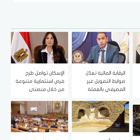
الرقابة المالية تعدّل
الإسكان تواصل طرح
ضوابط التمويل غير
فرص استثمارية متنوعة
المصرفي بالعملة
من خلال منصتى
الأجنبية.. تعرف عليها
الاستثمار المصري
والأجنبي