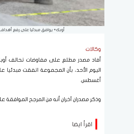
أوبك+ يوافق مبدئيا على رفع أهداف إنتاج النفط 188 ألف بر
وكالات
أفاد مصدر مطلع على مفاوضات تحالف أوبك
أغسطس.
وذكر مصدران آخران أنه من المرجح الموافقة على
اقرأ ايضا