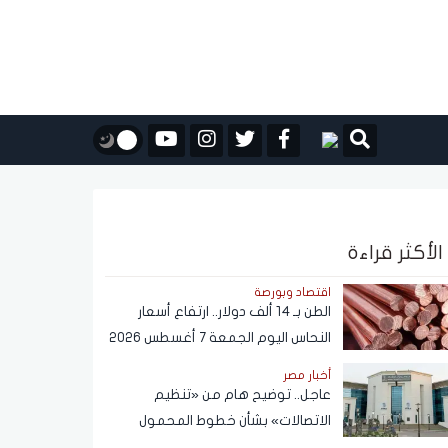
الأكثر قراءة
اقتصاد وبورصة
الطن بـ 14 ألف دولار.. ارتفاع أسعار
النحاس اليوم الجمعة 7 أغسطس 2026
أخبار مصر
عاجل.. توضيح هام من «تنظيم
الاتصالات» بشأن خطوط المحمول
المسجلة دون علم المواطنين