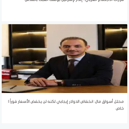
محلل أسواق مال: انخفاض الدولار إيجابي لكنه لن يخفض الأسعار فوراً |
خاص