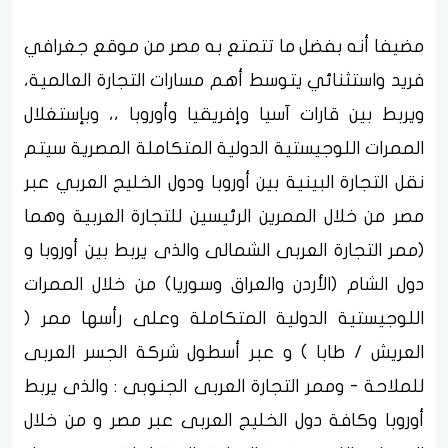
مضيفا أنه بفضل ما تتمتع به مصر من موقع جغرافي
فريد واستثنائي يتوسط أهم مسارات التجارة العالمية،
ويربط بين قارات آسيا وإفريقيا وأوروبا ،، وبإستغلال
الممرات اللوجيستية الدولية المتكاملة المصرية سيتم
نقل التجارة البينية بين أوروبا ودول الخليج العربي عبر
مصر من خلال الممرين الرئيسين للتجارة العربية وهما
(ممر التجارة العربى الشمالى والذى يربط بين أوروبا و
دول الشام (الأردن والعراق وسوريا) من خلال الممرات
اللوجيستية الدولية المتكاملة وعلى رأسها ممر (
العريش / طابا ) و عبر أسطول شركة الجسر العربى
للملاحة - وممر التجارة العربى الجنوبى : والذى يربط
أوروبا وكافة دول الخليج العربى عبر مصر و من خلال