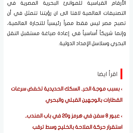
الأرقام القياسية للموانئ البحرية المصرية في
التصنيفات العالمية لافتا الى ان رؤيتنا تتمثل في أن
تصبح مصر ليس فقط ممراً رئيسياً للتجارة العالمية،
وإنما شريكاً أساسياً في إعادة صياغة مستقبل النقل
البحري وسلاسل الإمداد الدولية.
اقرأ ايضا
بسبب موجة الحر.. السكك الحديدية تخفض سرعات
القطارات بالوجهين القبلي والبحري
عبور 8 سفن في هرمز و20 في باب المندب..
استقرار حركة الملاحة بالخليج وسط ترقب