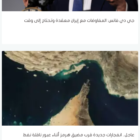
جي دي فانس: المفاوضات مع إيران معقدة وتحتاج إلى وقت
عاجل.. انفجارات جديدة قرب مضيق هرمز أثناء عبور ناقلة نفط