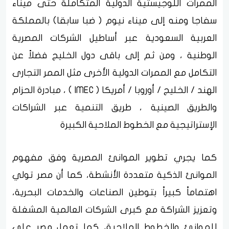
الممرات اللوجيستية الدولية المتكاملة حتى ميناء
سفاجا ومنه إلى ميناء نيوم ( ضبا سابقا) بالمملكة
العربية السعودية عبر أساطيل الشركات المصرية
الوطنية ، ومن ثم إلى باقى دول الخليج فضلاً عن
التكامل مع الممرات الدولية الأخرى مثل الممر التجارى
الهند / الخليج / أوروبا / أمريكا ( IMEC ) ، مبادرة الحزام
والطريق الصينية ، طريق التنمية عبر الشراكات
الإستراتيجية مع الخطوط الملاحية الكبيرة
كما يجري تطوير الموانئ المصرية وفق مفهوم
الموانئ الذكية متعددة الأنشطة، كما أن مصر تولي
اهتماماً كبيراً بتوطين الصناعات والخدمات البحرية،
وتعزيز الشراكة مع كبرى الشركات العالمية المشغلة
للموانئ والخطوط الملاحية، كما تعمل مصر على