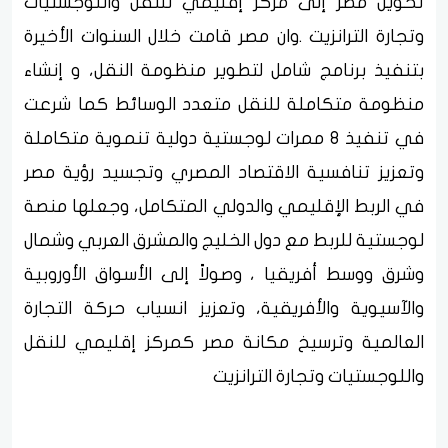
تحويل مصر إلى مركز إقليمي للنقل واللوجستيات
وتجارة الترانزيت .وان مصر قامت خلال السنوات الأخيرة
بتنفيذ برنامج شامل لتطوير منظومة النقل، و إنشاء
منظومة متكاملة للنقل متعدد الوسائط كما شرعت
في تنفيذ 8 ممرات لوجستية دولية تنموية متكاملة
وتعزيز تنافسية الاقتصاد المصري وتجسيد رؤية مصر
في الربط الإقليمي والدولي المتكامل، وجعلها منصة
لوجستية للربط مع دول الخليج والمشرق العربي وشمال
وشرق ووسط أفريقيا ، وصولاً إلى الأسواق الأوروبية
والآسيوية والأفريقية، وتعزيز انسياب حركة التجارة
العالمية وترسيخ مكانة مصر كمركز إقليمي للنقل
واللوجستيات وتجارة الترانزيت