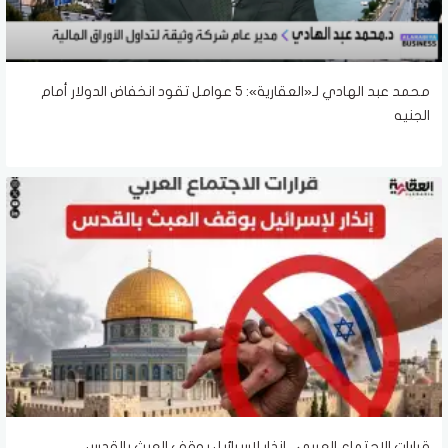
محمد عبد الهادي لـ«العقارية»: 5 عوامل تقود انخفاض الدولار أمام
الجنيه
قرارات الاجتماع العربي.. إنذار لإسرائيل بوقف العبث بالقدس