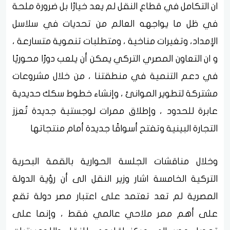
ان التكامل في قطاع النقل لم يعد خيارًا بل ضرورة ملحة
في ظل ما يواجهه العالم من تحديات في سلاسل
الإمداد، وتغيرات مناخية ، ومتطلبات تنموية متسارعة ،
و ان التعاون المصري التركي يمكن أن يلعب دورًا محوريًا
في دعم التنمية في منطقتنا ، من خلال مشروعات
مشتركة لتطوير الموانئ ، وإنشاء خطوط سكك حديدية
عابرة للحدود ، وإطلاق ممرات لوجستية جديدة تُعزز
التجارة البينية وتفتح أسواقًا جديدة أمام منتجاتها
وخلال مناقشات الجلسة الحوارية بالقمة البحرية
التركية الخامسة اشار وزير النقل الى أن رؤية الدولة
المصرية لم تعد تعتمد على اعتبار مصر دولة تقع
على أهم ممر ملاحي عالمي فقط ، وإنما على