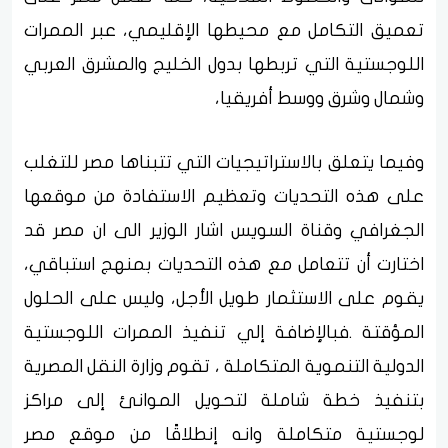
تعميق التكامل مع محيطها الإقليمي، عبر الممرات
اللوجستية التي تربطها بدول الخليج والمشرق العربي
وشمال وشرق ووسط أفريقيا،
وفيما يتعلق بالاستراتيجيات التي تتبناها مصر للتغلب
على هذه التحديات وتعظيم الاستفادة من موقعها
الجغرافي وقناة السويس اشار الوزير الى ان مصر قد
اختارت أن تتعامل مع هذه التحديات بمنهج استباقي،
يقوم على الاستثمار طويل الأجل، وليس على الحلول
المؤقتة .فبالإضافة إلي تنفيذ الممرات اللوجستية
الدولية التنموية المتكاملة ، تقوم وزارة النقل المصرية
بتنفيذ خطة شاملة لتحويل الموانئ إلى مراكز
لوجستية متكاملة وانه إنطلاقًا من موقع مصر