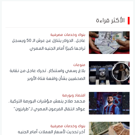
الأكثر قراءة
بنوك وخدمات مصرفية
عاجل.. الدولار يتنازل عن عرش الـ 50 ويسجل
تراجعا كبيرًا أمام الجنيه المصري
منوعات
بلاغ رسمي واستنكار.. تحرك عاجل من نقابة
الصحفيين بشأن واقعة فتاة الأوبر
اقتصاد وبورصة
محمد صلاح ينعش مؤشرات البورصة التركية..
عوائد انتقال الفرعون المصري لـ"طرابزون"
تتجاوز المستطيل الأخضر
بنوك وخدمات مصرفية
آخر تحديث لأسعار العملات أمام الجنيه