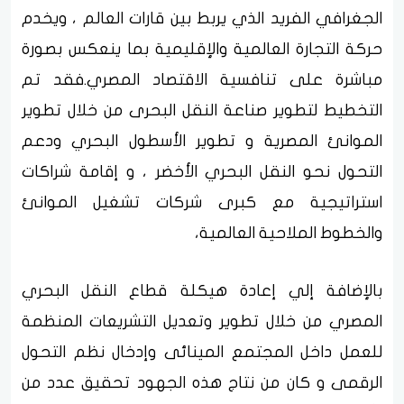
الجغرافي الفريد الذي يربط بين قارات العالم ، ويخدم
حركة التجارة العالمية والإقليمية بما ينعكس بصورة
مباشرة على تنافسية الاقتصاد المصري.فقد تم
التخطيط لتطوير صناعة النقل البحرى من خلال تطوير
الموانئ المصرية و تطوير الأسطول البحري ودعم
التحول نحو النقل البحري الأخضر ، و إقامة شراكات
استراتيجية مع كبرى شركات تشغيل الموانئ
والخطوط الملاحية العالمية،
بالإضافة إلي إعادة هيكلة قطاع النقل البحري
المصري من خلال تطوير وتعديل التشريعات المنظمة
للعمل داخل المجتمع المينائى وإدخال نظم التحول
الرقمى و كان من نتاج هذه الجهود تحقيق عدد من