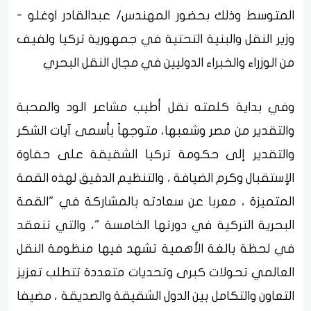
المتوسط وذلك بحضور المهندس/ عبدالقادر اوغلو -
وزير النقل والبنية التحتية في جمهورية تركيا ولفيف
من الوزراء والخبراء الدوليين في مجال النقل البحري
وفي بداية كلمته نقل أطيب مشاعر الود والمحبة
والتقدير من مصر وشعبها، متوجهاً بأسمى آيات الشكر
والتقدير إلى حكومة تركيا الشقيقة على حفاوة
الإستقبال وكرم الضيافة ، والتنظيم الدقيق لهذه القمة
المتميزة ، معربا عن سعادته بالمشاركة في "القمة
البحرية التركية في دورتها الخامسة "، والتي تنعقد
في لحظة بالغة الأهمية تشهد فيها منظومة النقل
العالمي تحولات كبرى وتحديات متعددة تتطلب تعزيز
التعاون والتكامل بين الدول الشقيقة والصديقة ، مضيفا