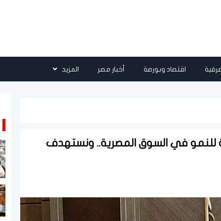
رفية
اقتصاد وبورصة
أخبار مصر
المزيد
ة للنمو في السوق المصرية.. ونستهدف