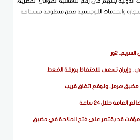
ت الدولية يسهم في رفع تنافسية الموانئ المصرية،
تجارة والخدمات اللوجستية ضمن منظومة مستدامة.
ريع.. 2ور
.. وإيران تسعى للاحتفاظ بورقة الضغط
 مضيق هرمز.. وتوقع اتفاق قريب
ي مؤقت قد يقتصر على فتح الملاحة في مضيق