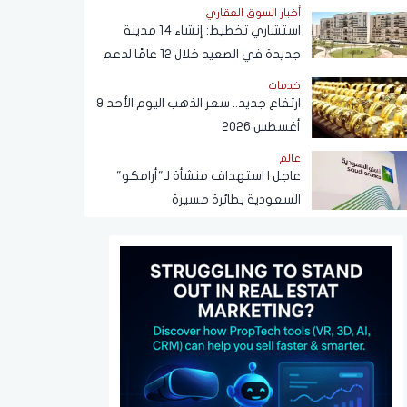
في القهوة
أخبار السوق العقاري
استشاري تخطيط: إنشاء 14 مدينة
جديدة في الصعيد خلال 12 عامًا لدعم
التنمية وتوفير فرص العمل
خدمات
ارتفاع جديد.. سعر الذهب اليوم الأحد 9
أغسطس 2026
عالم
عاجل | استهداف منشأة لـ"أرامكو"
السعودية بطائرة مسيرة