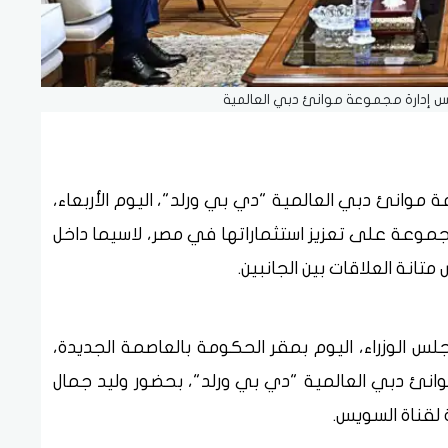
لس إدارة مجموعة موانئ دبي العالمية
انئ دبي العالمية "دي بي ورلد"، اليوم الأربعاء،
مجموعة على تعزيز استثماراتها في مصر، لاسيما داخل
انة العلاقات بين الجانبين.
الوزراء، اليوم بمقر الحكومة بالعاصمة الجديدة،
ئ دبي العالمية "دي بي ورلد"، بحضور وليد جمال
 لقناة السويس.