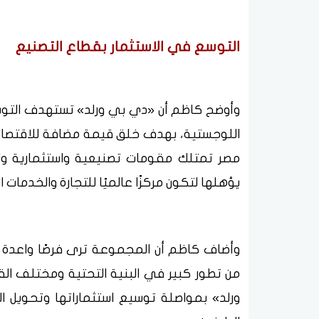
التوسع في الاستثمار بقطاع التصنيع
وأوضح كاظم أن «دي بي ورلد» تستهدف التوسع
اللوجستية، بهدف خلق قيمة مضافة للاقتصاد ا
مصر تمتلك مقومات تصنيعية واستثمارية ول
يؤهلها لتكون مركزًا عالميًا للتجارة والخدمات 
وأضاف كاظم أن المجموعة ترى فرصًا واعدة ل
من تطور كبير في البنية التحتية ومختلف القط
ورلد» بمواصلة توسيع استثماراتها وتحويل