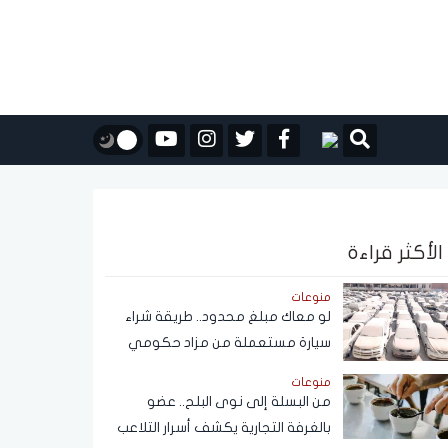
الأكثر قراءة
منوعات
لو معاك مبلغ محدود.. طريقة شراء
سيارة مستعملة من مزاد حكومي
بأسعار مناسبة
منوعات
من البسلة إلى نوى البلح.. عضو
بالغرفة التجارية يكشف أسرار التلاعب