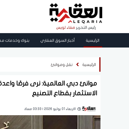
رئيس التحرير
صفاء لويس
الرئيسية
أخبار السوق العقاري
بنوك وخدمات مص
الرئيسية
نقل وموانئ
موانئ دبي العالمية: نرى فرصًا واعد
الاستثمار بقطاع التصنيع
الاربعاء 01 يوليو 2026 | 03:33 مساءً