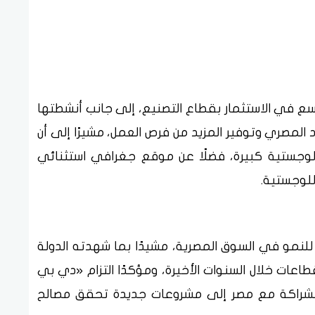
 في الاستثمار بقطاع التصنيع، إلى جانب أنشطتها
لمصري وتوفير المزيد من فرص العمل، مشيرًا إلى أن
وجستية كبيرة، فضلًا عن موقع جغرافي استثنائي
اللوجستية.
لنمو في السوق المصرية، مشيدًا بما شهدته الدولة
اعات خلال السنوات الأخيرة، ومؤكدًا التزام «دي بي
 الشراكة مع مصر إلى مشروعات جديدة تحقق مصالح