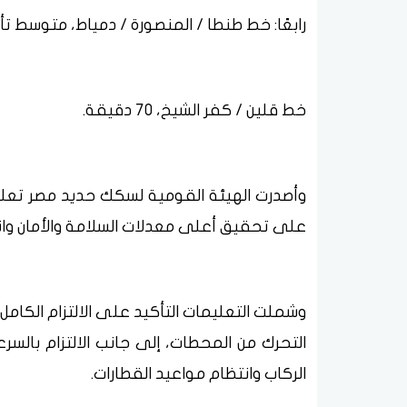
رابعًا: خط طنطا / المنصورة / دمياط، متوسط تأخيرات ا
خط قلين / كفر الشيخ، 70 دقيقة.
وأصدرت الهيئة القومية لسكك حديد مصر تعلي
على تحقيق أعلى معدلات السلامة والأمان وان
وشملت التعليمات التأكيد على الالتزام الكامل 
التحرك من المحطات، إلى جانب الالتزام بال
الركاب وانتظام مواعيد القطارات.