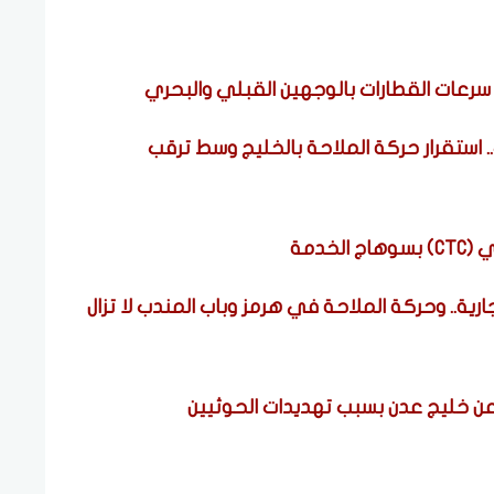
رعات القطارات بالوجهين القبلي والبحري
2 في باب المندب.. استقرار حركة الملاحة بالخليج وسط ترقب
خدمة
يعيد توجيه 44 سفينة تجارية.. وحركة الملاحة في هرمز وباب المندب لا تزال