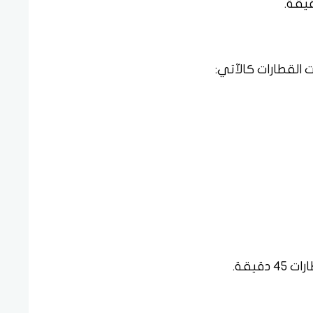
ت القطارات كالآتي:
قيقة.