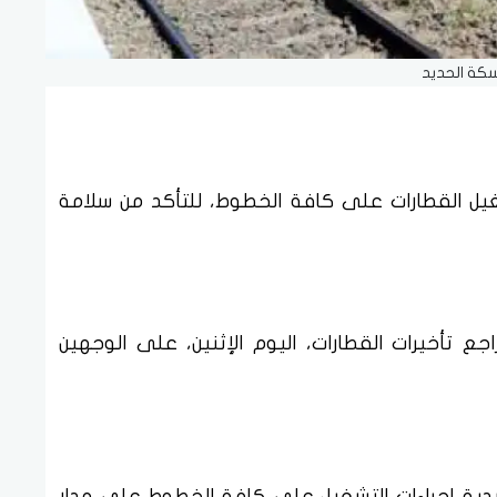
سكة الحديد
شغيل القطارات على كافة الخطوط، للتأكد من سلامة
ع تأخيرات القطارات، اليوم الإثنين، على الوجهين
يدية إجراءات التشغيل على كافة الخطوط على مدار