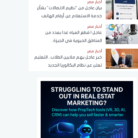
أخبار مصر
بيان عاجل من "نظيم الاتصالات" بشأن
خدمة الاستعلام عن أرقام الهاتف
المحمول المسجلة باسم المستخدم
أخبار مصر
عبر تطبيق My NTRA
عاجل | قطع المياه غدا بعدد من
المناطق الحيوية في الجيزة..
ومناشدات للمواطنين بتدبير
أخبار مصر
احتياجاتهم
خبر عاجل يهم ملايين الطلاب.. التعليم
تعلن عن نظام البكالوريا الجديد