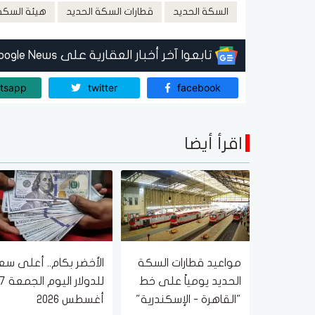
السكة الحديد
قطارات السكة الحديد
هيئة السكة 
تابعوا آخر أخبار العقارية على Google News
tsapp
twitter
facebook
اقرأ أيضا
مواعيد قطارات السكة
الأخضر بكام.. أعلى سع
الحديد يومياً على خط
للدولار اليوم الجمعة
"القاهرة - الإسكندرية"
أغسطس 2026