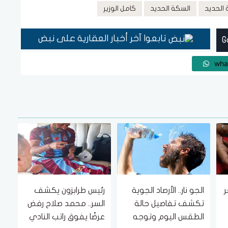
الحديد
السكة الحديد
كامل الوزير
تابعوا آخر أخبار العقارية على نبض
wha
ر
الجو نار.. الأرصاد الجوية
رئيس طرابزون يكشف
 7
تكشف تفاصيل حالة
السر.. محمد صلاح رفض
الطقس اليوم وتوجه
عرضًا يفوق راتب النادي