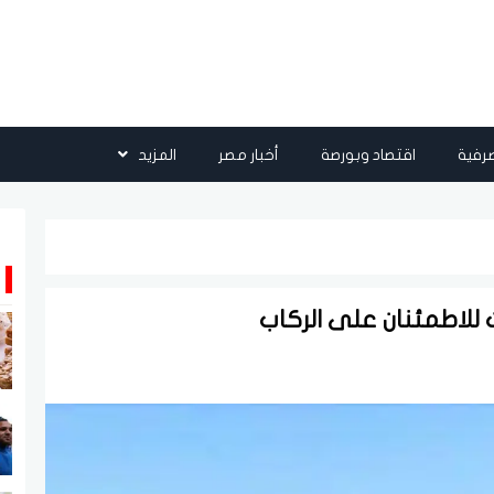
رفية
اقتصاد وبورصة
أخبار مصر
المزيد
ت للاطمئنان على الركاب