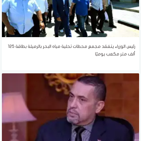
رئيس الوزراء يتفقد مجمع محطات تحلية مياه البحر بالرميلة بطاقة 125
ألف متر مكعب يوميًا