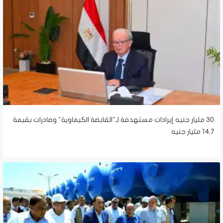
30 مليار جنيه إيرادات مستهدفة لـ"القابضة الكيماوية" وصادرات بقيمة
14.7 مليار جنيه