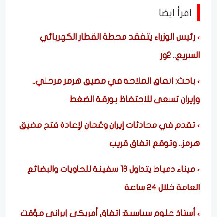
اقرأ ايضا
رئيس الوزراء يتفقد محطة القطار الكهربائي
السريع.. 2ور
باحث: اتفاق الملاحة في مضيق هرمز مرحلي..
وإيران تسعى للاحتفاظ بورقة الضغط
تقدم في محادثات إيران وعُمان لإعادة فتح مضيق
هرمز.. وتوقع اتفاق قريب
ميناء دمياط يتداول 16 سفينة للحاويات والبضائع
العامة خلال 24 ساعة
أستاذ علوم سياسية: اتفاق أمريكي إيراني مؤقت