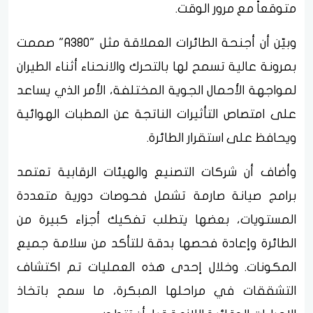
متوقعاً مع مرور الوقت.
وبيّن أن أجنحة الطائرات العملاقة مثل "A380" صممت
بمرونة عالية تسمح لها بالتحرك والانحناء أثناء الطيران
لمواجهة الأحمال الجوية المختلفة، الأمر الذي يساعد
على امتصاص التأثيرات الناتجة عن المطبات الهوائية
ويحافظ على استقرار الطائرة.
وأضاف أن شركات التصنيع والهيئات الرقابية تعتمد
برامج صيانة صارمة تشمل فحوصات دورية متعددة
المستويات، بعضها يتطلب تفكيك أجزاء كبيرة من
الطائرة وإعادة فحصها بدقة للتأكد من سلامة جميع
المكونات. وخلال إحدى هذه العمليات تم اكتشاف
التشققات في مراحلها المبكرة، ما سمح باتخاذ