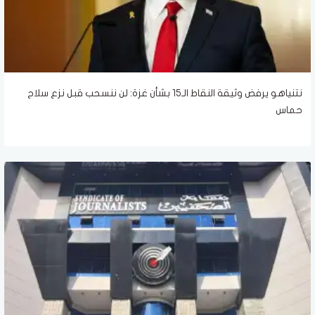
نتنياهو يرفض وثيقة النقاط الـ15 بشأن غزة: لن ننسحب قبل نزع سلاح
حماس