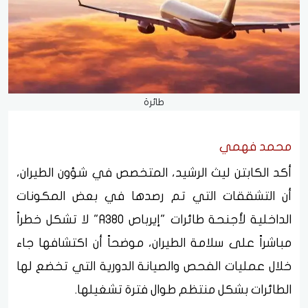
طائرة
محمد فهمي
أكد الكابتن ليث الرشيد، المتخصص في شؤون الطيران،
أن التشققات التي تم رصدها في بعض المكونات
الداخلية لأجنحة طائرات "إيرباص A380" لا تشكل خطراً
مباشراً على سلامة الطيران، موضحاً أن اكتشافها جاء
خلال عمليات الفحص والصيانة الدورية التي تخضع لها
الطائرات بشكل منتظم طوال فترة تشغيلها.