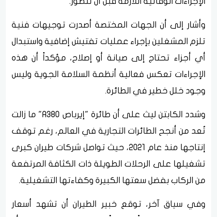
الإجراءات الوقائية اللازمة قبل أن تتطور.
وأشار إلى أن الجهات المختصة أصدرت توجيهات فنية
تلزم المشغلين بإجراء عمليات تفتيش إضافية واستبدال
أي أجزاء تحتاج إلى صيانة أو إصلاح، مؤكداً أن هذه
الإجراءات تعكس فعالية أنظمة السلامة الجوية وليس
وجود خلل خطير في الطائرة.
وشدد الكابتن ليث على أن طائرة "إيرباص A380" ما زالت
تُعد من أنجح الطائرات التجارية في العالم، رغم توقف
إنتاجها منذ عام 2021، حيث تواصل شركات طيران كبرى
تشغيلها على الرحلات الطويلة ذات الكثافة المرتفعة
من الركاب بفضل سعتها الكبيرة وكفاءتها التشغيلية.
وفي سياق آخر، توقع خبير الطيران أن تشهد أسعار