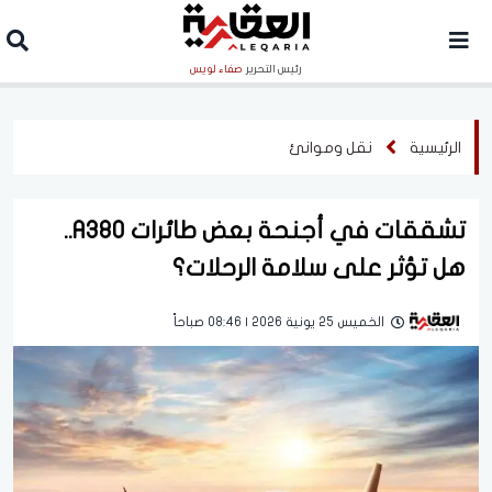
رئيس التحرير
صفاء لويس
الرئيسية
نقل وموانئ
تشققات في أجنحة بعض طائرات A380..
هل تؤثر على سلامة الرحلات؟
الخميس 25 يونية 2026 | 08:46 صباحاً